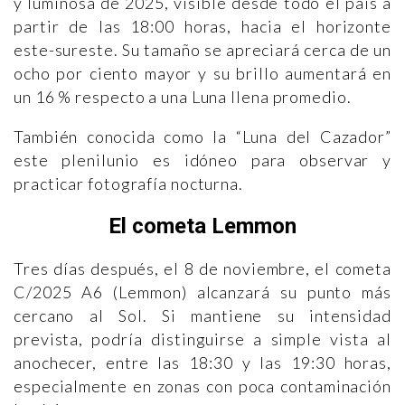
y luminosa de 2025, visible desde todo el país a
partir de las 18:00 horas, hacia el horizonte
este-sureste. Su tamaño se apreciará cerca de un
ocho por ciento mayor y su brillo aumentará en
un 16 % respecto a una Luna llena promedio.
También conocida como la “Luna del Cazador”
este plenilunio es idóneo para observar y
practicar fotografía nocturna.
El cometa Lemmon
Tres días después, el 8 de noviembre, el cometa
C/2025 A6 (Lemmon) alcanzará su punto más
cercano al Sol. Si mantiene su intensidad
prevista, podría distinguirse a simple vista al
anochecer, entre las 18:30 y las 19:30 horas,
especialmente en zonas con poca contaminación