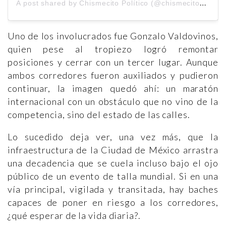
A
post shared by Chismecito Político (@chismecitopolitico)
Uno de los involucrados fue Gonzalo Valdovinos,
quien pese al tropiezo logró remontar
posiciones y cerrar con un tercer lugar. Aunque
ambos corredores fueron auxiliados y pudieron
continuar, la imagen quedó ahí: un maratón
internacional con un obstáculo que no vino de la
competencia, sino del estado de las calles.
Lo sucedido deja ver, una vez más, que la
infraestructura de la Ciudad de México arrastra
una decadencia que se cuela incluso bajo el ojo
público de un evento de talla mundial. Si en una
vía principal, vigilada y transitada, hay baches
capaces de poner en riesgo a los corredores,
¿qué esperar de la vida diaria?.