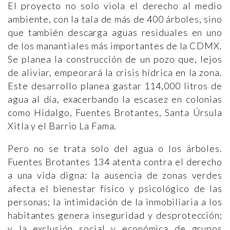
El proyecto no solo viola el derecho al medio
ambiente, con la tala de más de 400 árboles, sino
que también descarga aguas residuales en uno
de los manantiales más importantes de la CDMX.
Se planea la construcción de un pozo que, lejos
de aliviar, empeorará la crisis hídrica en la zona.
Este desarrollo planea gastar 114,000 litros de
agua al día, exacerbando la escasez en colonias
como Hidalgo, Fuentes Brotantes, Santa Úrsula
Xitla y el Barrio La Fama.
Pero no se trata solo del agua o los árboles.
Fuentes Brotantes 134 atenta contra el derecho
a una vida digna: la ausencia de zonas verdes
afecta el bienestar físico y psicológico de las
personas; la intimidación de la inmobiliaria a los
habitantes genera inseguridad y desprotección;
y la exclusión social y económica de grupos