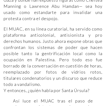
Gaza y donde han expuesto figuras como Chelsea
Manning o Lawrence Abu Hamdan— sea hoy
usado como estandarte para invalidar una
protesta contra el despojo.
El MUAC, en su línea curatorial, ha servido como
plataforma anticolonial, antisionista y pro
derechos humanos. Justo ahora expone obras que
confrontan los sistemas de poder que hacen
posible tanto la gentrificación local como la
ocupación en Palestina. Pero todo eso fue
borrado de la conversación en cuestión de horas,
reemplazado por fotos de vidrios rotos,
titulares condenatorios y un discurso que reduce
todo a vandalismo.
Y entonces, ¿quién habla por Santa Úrsula?
Así luce el MUAC tras el paso de