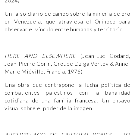
2024)
Un falso diario de campo sobre la minería de oro
en Venezuela, que atraviesa el Orinoco para
observar el vínculo entre humanos y territorio.
HERE AND ELSEWHERE
(Jean-Luc Godard,
Jean-Pierre Gorin, Groupe Dziga Vertov & Anne-
Marie Miéville, Francia, 1976)
Una obra que contrapone la lucha política de
combatientes palestinos con la banalidad
cotidiana de una familia francesa. Un ensayo
visual sobre el poder de la imagen.
ARCHIPELAGO OF EARTHEN BONES
– TO