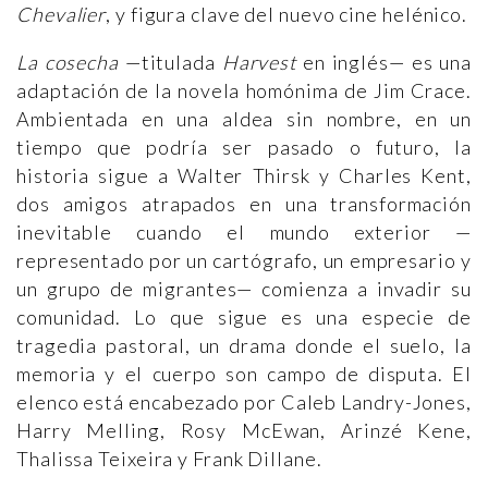
Chevalier
, y figura clave del nuevo cine helénico.
La cosecha
—titulada
Harvest
en inglés— es una
adaptación de la novela homónima de Jim Crace.
Ambientada en una aldea sin nombre, en un
tiempo que podría ser pasado o futuro, la
historia sigue a Walter Thirsk y Charles Kent,
dos amigos atrapados en una transformación
inevitable cuando el mundo exterior —
representado por un cartógrafo, un empresario y
un grupo de migrantes— comienza a invadir su
comunidad. Lo que sigue es una especie de
tragedia pastoral, un drama donde el suelo, la
memoria y el cuerpo son campo de disputa. El
elenco está encabezado por Caleb Landry-Jones,
Harry Melling, Rosy McEwan, Arinzé Kene,
Thalissa Teixeira y Frank Dillane.