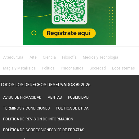
Altercultura
Arte
Ciencia
Filosofía
Medios y Tecnología
Magia y Metafísica
Política
Psiconáutica
Sociedad
Ecosistemas
Salud
Lifestyle
TODOS LOS DERECHOS RESERVADOS ® 2026
AVISO DE PRIVACIDAD
VENTAS
PUBLICIDAD
TÉRMINOS Y CONDICIONES
POLÍTICA DE ÉTICA
POLÍTICA DE REVISIÓN DE INFORMACIÓN
POLÍTICA DE CORRECCIONES Y FE DE ERRATAS