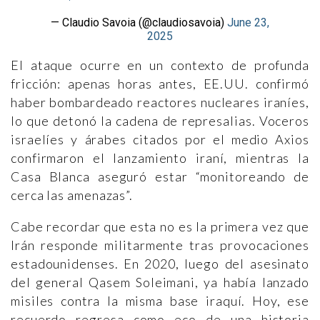
— Claudio Savoia (@claudiosavoia)
June 23,
2025
El ataque ocurre en un contexto de profunda
fricción: apenas horas antes, EE.UU. confirmó
haber bombardeado reactores nucleares iraníes,
lo que detonó la cadena de represalias. Voceros
israelíes y árabes citados por el medio Axios
confirmaron el lanzamiento iraní, mientras la
Casa Blanca aseguró estar “monitoreando de
cerca las amenazas”.
Cabe recordar que esta no es la primera vez que
Irán responde militarmente tras provocaciones
estadounidenses. En 2020, luego del asesinato
del general Qasem Soleimani, ya había lanzado
misiles contra la misma base iraquí. Hoy, ese
recuerdo regresa como eco de una historia