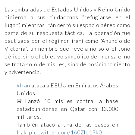
Las embajadas de Estados Unidos y Reino Unido
pidieron a sus ciudadanos “refugiarse en el
lugar”, mientras Irán cerró su espacio aéreo como
parte de su respuesta táctica. La operación fue
bautizada por el régimen iraní como “Anuncio de
Victoria”, un nombre que revela no solo el tono
bélico, sino el objetivo simbólico del mensaje: no
se trata solo de misiles, sino de posicionamiento
y advertencia.
#Iran
ataca a EEUU en Emiratos Árabes
Unidos.
🚨Lanzó 10 misiles contra la base
estadounidense en Qatar con 13.000
militares.
También atacó a una de las bases en
Irak.
pic.twitter.com/160Zlo1Pk0