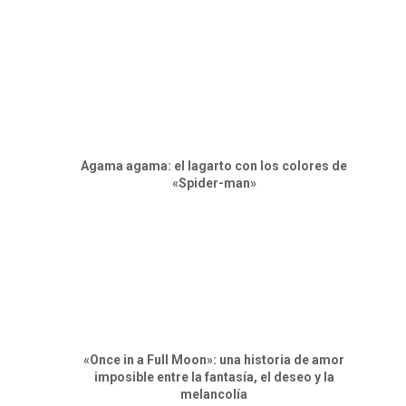
Agama agama: el lagarto con los colores de
«Spider-man»
«Once in a Full Moon»: una historia de amor
imposible entre la fantasía, el deseo y la
melancolía