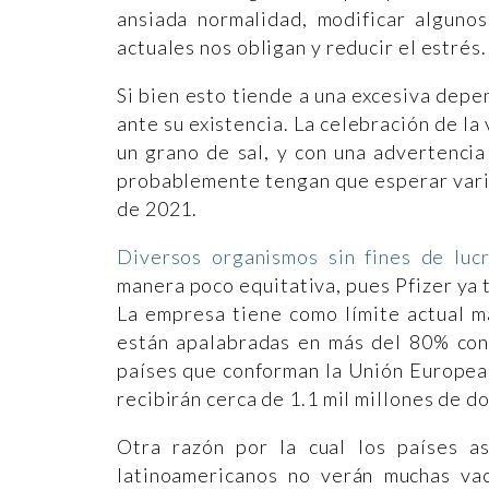
ansiada normalidad, modificar alguno
actuales nos obligan y reducir el estrés.
Si bien esto tiende a una excesiva depen
ante su existencia. La celebración de l
un grano de sal, y con una advertenci
probablemente tengan que esperar varios
de 2021.
Diversos organismos sin fines de luc
manera poco equitativa, pues Pfizer ya 
La empresa tiene como límite actual ma
están apalabradas en más del 80% con
países que conforman la Unión Europea,
recibirán cerca de 1.1 mil millones de d
Otra razón por la cual los países as
latinoamericanos no verán muchas vac