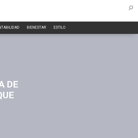
NTABILIDAD
BIENESTAR
ESTILO
A DE
QUE