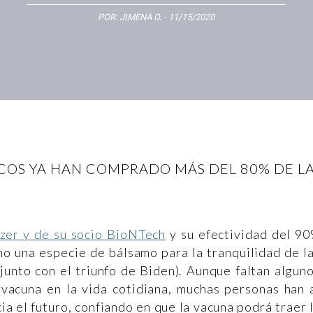
POR:
JIMENA O.
- 11/15/2020
RICOS YA HAN COMPRADO MÁS DEL 80% DE L
izer y de su socio BioNTech
y su efectividad del 9
mo una especie de bálsamo para la tranquilidad de l
junto con el triunfo de Biden). Aunque faltan algun
 vacuna en la vida cotidiana, muchas personas han 
a el futuro, confiando en que la vacuna podrá traer 