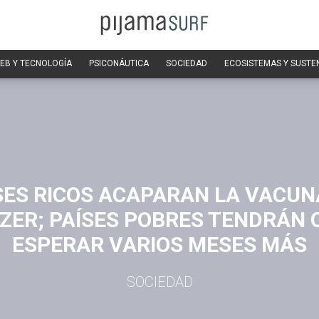
EB Y TECNOLOGÍA
PSICONÁUTICA
SOCIEDAD
ECOSISTEMAS Y SUSTE
SES RICOS ACAPARAN LA VACUN
IZER; PAÍSES POBRES TENDRÁN 
ESPERAR VARIOS MESES MÁS
SOCIEDAD