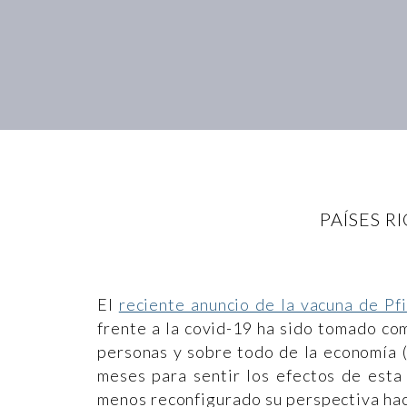
PAÍSES 
El
reciente anuncio de la vacuna de Pf
frente a la covid-19 ha sido tomado co
personas y sobre todo de la economía (
meses para sentir los efectos de esta
menos reconfigurado su perspectiva haci