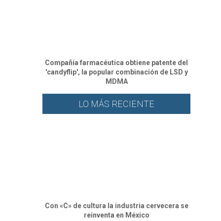
Compañía farmacéutica obtiene patente del
'candyflip', la popular combinación de LSD y
MDMA
LO MÁS RECIENTE
Con «C» de cultura la industria cervecera se
reinventa en México