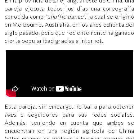
En la provincia de Zhejiang, al este de China, una
pareja ejecuta todos los días una coreografía
conocida como “
shuffle dance
”, la cual se originó
en Melbourne, Australia, en los años ochenta del
siglo pasado, pero que recientemente ha ganado
cierta popularidad gracias a Internet.
Esta pareja, sin embargo, no baila para obtener
likes
o seguidores para sus redes sociales.
Además, teniendo en cuenta que ambos se
encuentran en una región agrícola de China
(ellos mismos se dedican a labores propias del