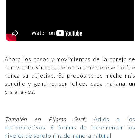
Ahora los pasos y movimientos de la pareja se
han vuelto virales, pero claramente ese no fue
nunca su objetivo. Su propósito es mucho más
sencillo y genuino: ser felices cada mañana, un
día a la vez.
También en Pijama Surf:
Adiós a los
antidepresivos: 6 formas de incrementar los
niveles de serotonina de manera natural