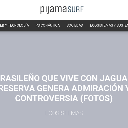
EB Y TECNOLOGÍA
PSICONÁUTICA
SOCIEDAD
ECOSISTEMAS Y SUSTE
BRASILEÑO QUE VIVE CON JAGUA
RESERVA GENERA ADMIRACIÓN 
CONTROVERSIA (FOTOS)
ECOSISTEMAS