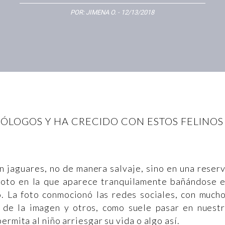
POR:
JIMENA O.
- 12/13/2018
IÓLOGOS Y HA CRECIDO CON ESTOS FELINO
on jaguares, no de manera salvaje, sino en una reser
foto en la que aparece tranquilamente bañándose 
o. La foto conmocionó las redes sociales, con much
 de la imagen y otros, como suele pasar en nuest
ermita al niño arriesgar su vida o algo así.