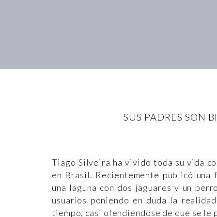
SUS PADRES SON B
Tiago Silveira ha vivido toda su vida c
en Brasil. Recientemente publicó una 
una laguna con dos jaguares y un perr
usuarios poniendo en duda la realidad
tiempo, casi ofendiéndose de que se le p