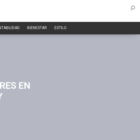
NTABILIDAD
BIENESTAR
ESTILO
RES EN
Y