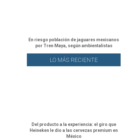
En riesgo población de jaguares mexicanos
por Tren Maya, según ambientalistas
LO MÁS RECIENTE
Del producto a la experiencia: el giro que
Heineken le dio a las cervezas premium en
México