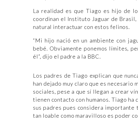
La realidad es que Tiago es hijo de l
coordinan el Instituto Jaguar de Brasil
natural interactuar con estos felinos.
“Mi hijo nació en un ambiente con jag
bebé. Obviamente ponemos límites, per
él”, dijo el padre a la BBC.
Los padres de Tiago explican que nunc
han dejado muy claro que es necesario ma
sociales, pese a que sí llegan a crear v
tienen contacto con humanos. Tiago ha d
sus padres pues considera importante t
tan loable como maravilloso es poder c