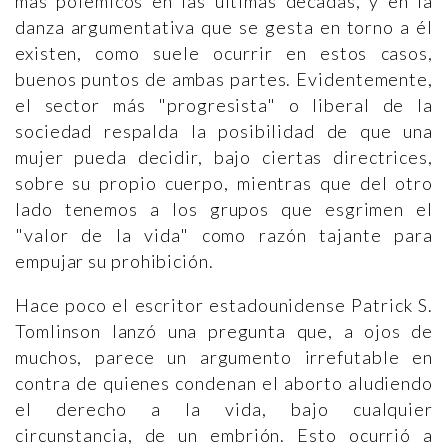
más polémicos en las últimas décadas, y en la
danza argumentativa que se gesta en torno a él
existen, como suele ocurrir en estos casos,
buenos puntos de ambas partes. Evidentemente,
el sector más "progresista" o liberal de la
sociedad respalda la posibilidad de que una
mujer pueda decidir, bajo ciertas directrices,
sobre su propio cuerpo, mientras que del otro
lado tenemos a los grupos que esgrimen el
"valor de la vida" como razón tajante para
empujar su prohibición.
Hace poco el escritor estadounidense Patrick S.
Tomlinson lanzó una pregunta que, a ojos de
muchos, parece un argumento irrefutable en
contra de quienes condenan el aborto aludiendo
el derecho a la vida, bajo cualquier
circunstancia, de un embrión. Esto ocurrió a