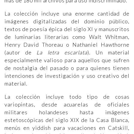
más de 180 mil archivos para uso indiscriminado.
La colección incluye una enorme cantidad de
imágenes digitalizadas del dominio público,
textos de poesía épica del siglo XI y manuscritos
de luminarias literarias como Walt Whitman,
Henry David Thoreau o Nathaniel Hawthorne
(autor de
La letra escarlata
). Un material
especialmente valioso para aquellos que sufren
de nostalgia del pasado o para quienes tienen
intenciones de investigación y uso creativo del
material.
La colección incluye todo tipo de cosas
variopintas, desde acuarelas de oficiales
militares holandeses hasta imágenes
estetoscópicas del siglo XIX de la Casa Blanca,
menús en yiddish para vacaciones en Catskill,