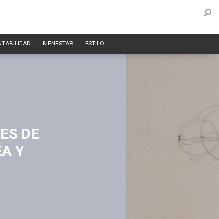
NTABILIDAD
BIENESTAR
ESTILO
ES DE
EA Y