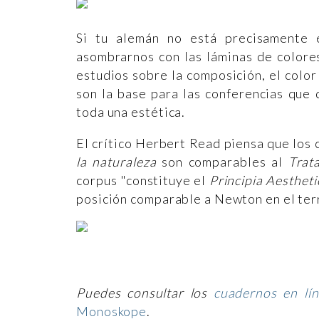
Si tu alemán no está precisamente 
asombrarnos con las láminas de colores
estudios sobre la composición, el color 
son la base para las conferencias que
toda una estética.
El crítico Herbert Read piensa que los
la naturaleza
son comparables al
Trat
corpus "constituye el
Principia Aesthet
posición comparable a Newton en el terre
Puedes consultar los
cuadernos en lín
Monoskope
.