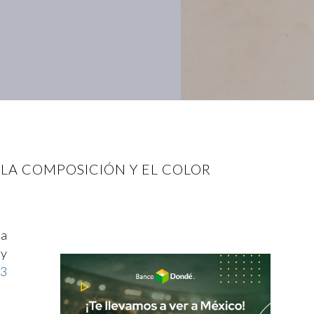
 LA COMPOSICIÓN Y EL COLOR
 a
 y
i
3