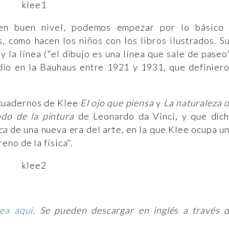
en buen nivel, podemos empezar por lo básico
, como hacen los niños con los libros ilustrados. S
y la línea ("el dibujo es una línea que sale de paseo
 dio en la Bauhaus entre 1921 y 1931, que definier
 cuadernos de Klee
El ojo que piensa
y
La naturaleza 
ado de la pintura
de Leonardo da Vinci, y que dic
ica
de una nueva era del arte, en la que Klee ocupa u
no de la física".
ea aquí
. Se pueden descargar en inglés a través 