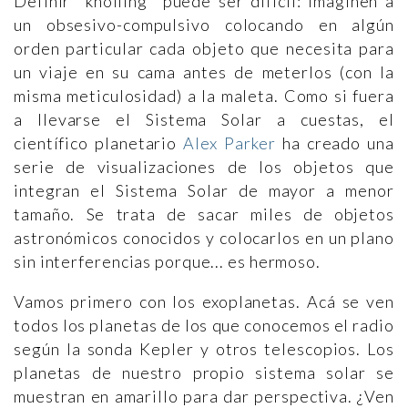
Definir "knolling" puede ser difícil: imaginen a
un obsesivo-compulsivo colocando en algún
orden particular cada objeto que necesita para
un viaje en su cama antes de meterlos (con la
misma meticulosidad) a la maleta. Como si fuera
a llevarse el Sistema Solar a cuestas, el
científico planetario
Alex Parker
ha creado una
serie de visualizaciones de los objetos que
integran el Sistema Solar de mayor a menor
tamaño. Se trata de sacar miles de objetos
astronómicos conocidos y colocarlos en un plano
sin interferencias porque... es hermoso.
Vamos primero con los exoplanetas. Acá se ven
todos los planetas de los que conocemos el radio
según la sonda Kepler y otros telescopios. Los
planetas de nuestro propio sistema solar se
muestran en amarillo para dar perspectiva. ¿Ven