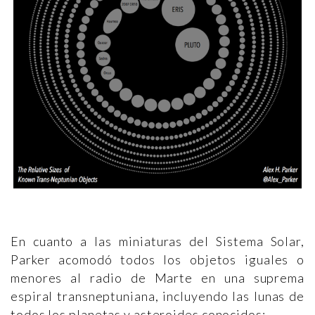
En cuanto a las miniaturas del Sistema Solar,
Parker acomodó todos los objetos iguales o
menores al radio de Marte en una suprema
espiral transneptuniana, incluyendo las lunas de
todos los planetas y asteroides conocidos: