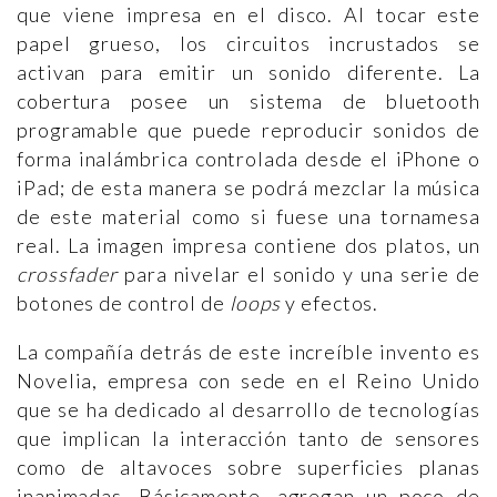
que viene impresa en el disco. Al tocar este
papel grueso, los circuitos incrustados se
activan para emitir un sonido diferente. La
cobertura posee un sistema de bluetooth
programable que puede reproducir sonidos de
forma inalámbrica controlada desde el iPhone o
iPad; de esta manera se podrá mezclar la música
de este material como si fuese una tornamesa
real. La imagen impresa contiene dos platos, un
crossfader
para nivelar el sonido y una serie de
botones de control de
loops
y efectos.
La compañía detrás de este increíble invento es
Novelia, empresa con sede en el Reino Unido
que se ha dedicado al desarrollo de tecnologías
que implican la interacción tanto de sensores
como de altavoces sobre superficies planas
inanimadas. Básicamente, agregan un poco de