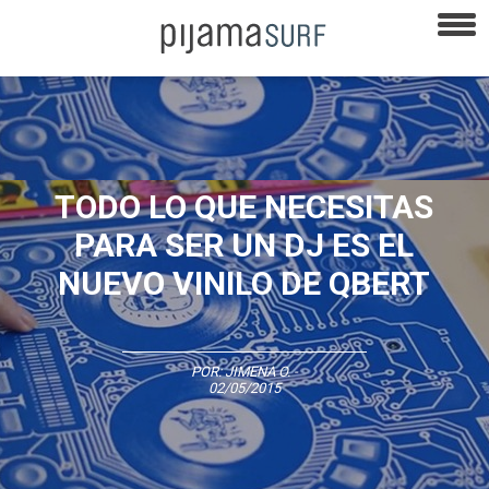
TODO LO QUE NECESITAS
PARA SER UN DJ ES EL
NUEVO VINILO DE QBERT
POR:
JIMENA O.
-
02/05/2015