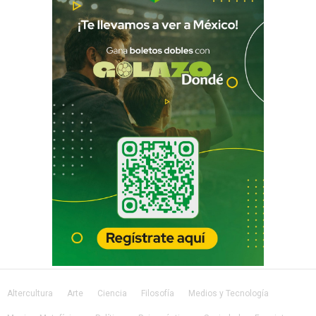
Altercultura
Arte
Ciencia
Filosofía
Medios y Tecnología