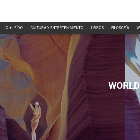
LO + LEÍDO
CULTURA Y ENTRETENIMIENTO
LIBROS
FILOSOFÍA
W
WORLD