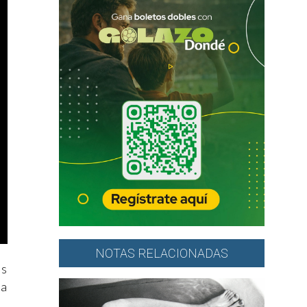
NOTAS RELACIONADAS
os
la