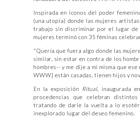
Inspirada en iconos del poder femenin
(una utopía) donde las mujeres artista
trabajo sin discriminar por el lugar 
mujeres terminó con 35 féminas celebra
"Quería que fuera algo donde las mujere
similar, sin estar en contra de los homb
hombres-- y me dije a mí misma que ese 
WWW] están casadas, tienen hijos y nov
En la exposición
Ritual
, inaugurada e
procedencias que celebran distintos
tratando de darle la vuelta a lo esoté
inexplorado lugar del deseo femenino.