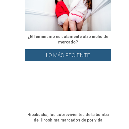
¿El feminismo es solamente otro nicho de
mercado?
LO MÁS RECIENTE
Hibakusha, los sobrevivientes de la bomba
de Hiroshima marcados de por vida