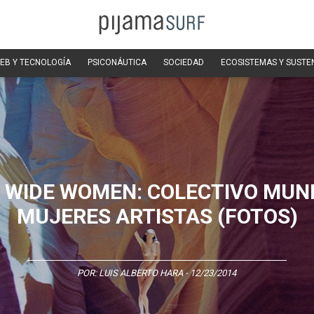
EB Y TECNOLOGÍA
PSICONÁUTICA
SOCIEDAD
ECOSISTEMAS Y SUSTE
 WIDE WOMEN: COLECTIVO MUND
MUJERES ARTISTAS (FOTOS)
POR:
LUIS ALBERTO HARA
- 12/23/2014