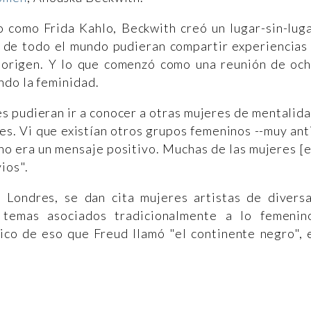
o como Frida Kahlo, Beckwith creó un lugar-sin-lug
s de todo el mundo pudieran compartir experiencias
de origen. Y lo que comenzó como una reunión de oc
ndo la feminidad.
s pudieran ir a conocer a otras mujeres de mentalid
res. Vi que existían otros grupos femeninos --muy ant
no era un mensaje positivo. Muchas de las mujeres [
ios".
n Londres, se dan cita mujeres artistas de divers
 temas asociados tradicionalmente a lo femenin
rico de eso que Freud llamó "el continente negro", 