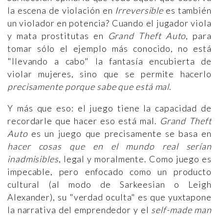
la escena de violación en
Irreversible
es también
un violador en potencia? Cuando el jugador viola
y mata prostitutas en
Grand Theft Auto
, para
tomar sólo el ejemplo más conocido, no está
"llevando a cabo" la fantasía encubierta de
violar mujeres, sino que se permite hacerlo
precisamente porque sabe que está mal
.
Y más que eso: el juego tiene la capacidad de
recordarle que hacer eso está mal.
Grand Theft
Auto
es un juego que precisamente se basa en
hacer cosas que en el mundo real serían
inadmisibles
, legal y moralmente. Como juego es
impecable, pero enfocado como un producto
cultural (al modo de Sarkeesian o Leigh
Alexander), su "verdad oculta" es que yuxtapone
la narrativa del emprendedor y el
self-made man