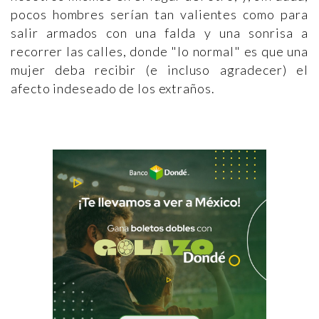
pocos hombres serían tan valientes como para
salir armados con una falda y una sonrisa a
recorrer las calles, donde "lo normal" es que una
mujer deba recibir (e incluso agradecer) el
afecto indeseado de los extraños.