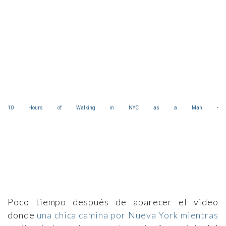
10 Hours of Walking in NYC as a Man
-
Poco tiempo después de aparecer el video
donde
una chica camina por Nueva York mientras