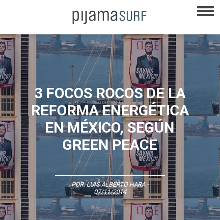
3 FOCOS ROCOS DE LA
REFORMA ENERGÉTICA
EN MÉXICO, SEGÚN
GREEN PEACE
POR:
LUIS ALBERTO HARA
-
07/11/2014