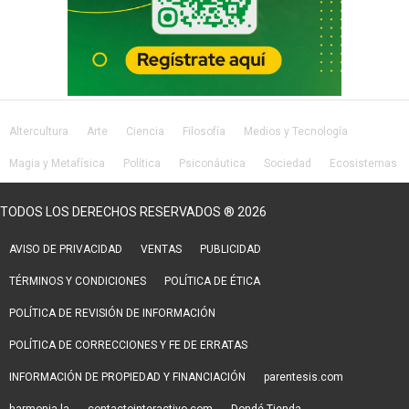
Altercultura
Arte
Ciencia
Filosofía
Medios y Tecnología
Magia y Metafísica
Política
Psiconáutica
Sociedad
Ecosistemas
Salud
Lifestyle
TODOS LOS DERECHOS RESERVADOS ® 2026
AVISO DE PRIVACIDAD
VENTAS
PUBLICIDAD
TÉRMINOS Y CONDICIONES
POLÍTICA DE ÉTICA
POLÍTICA DE REVISIÓN DE INFORMACIÓN
POLÍTICA DE CORRECCIONES Y FE DE ERRATAS
INFORMACIÓN DE PROPIEDAD Y FINANCIACIÓN
parentesis.com