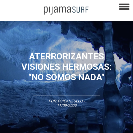
ATERRORIZANTES
VISIONES HERMOSAS:
"NO SOMOS NADA"
POR:
PSICANZUELO
-
11/09/2009