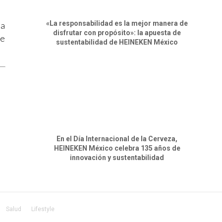
«La responsabilidad es la mejor manera de
ca
disfrutar con propósito»: la apuesta de
te
sustentabilidad de HEINEKEN México
En el Día Internacional de la Cerveza,
HEINEKEN México celebra 135 años de
innovación y sustentabilidad
Salud
Lifestyle