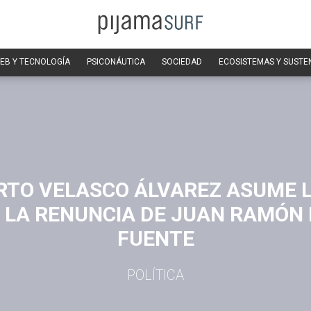
EB Y TECNOLOGÍA
PSICONÁUTICA
SOCIEDAD
ECOSISTEMAS Y SUSTE
RTO VELASCO ÁLVAREZ ASUME L
 LA RENUNCIA DE JUAN RAMÓN 
FUENTE
POLÍTICA