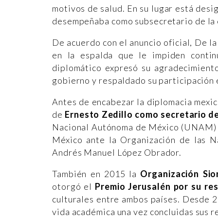
motivos de salud. En su lugar está desi
desempeñaba como subsecretario de la o
De acuerdo con el anuncio oficial, De l
en la espalda que le impiden contin
diplomático expresó su agradecimient
gobierno y respaldado su participación e
Antes de encabezar la diplomacia mexic
de
Ernesto Zedillo como secretario d
Nacional Autónoma de México (UNAM) e
México ante la Organización de las N
Andrés Manuel López Obrador.
También en 2015 la
Organización Sio
otorgó el
Premio Jerusalén por su re
culturales entre ambos países. Desde 20
vida académica una vez concluidas sus r