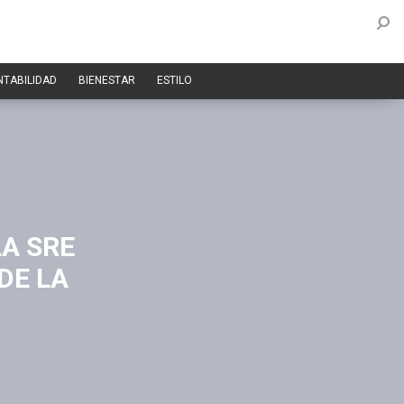
NTABILIDAD
BIENESTAR
ESTILO
A SRE
DE LA