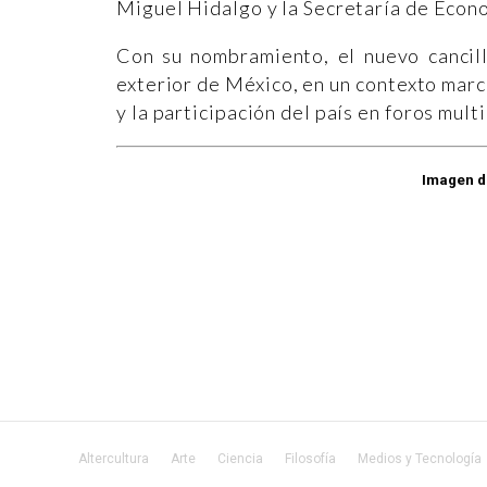
Miguel Hidalgo y la Secretaría de Econ
Con su nombramiento, el nuevo cancill
exterior de México, en un contexto marc
y la participación del país en foros mult
Imagen d
Altercultura
Arte
Ciencia
Filosofía
Medios y Tecnología