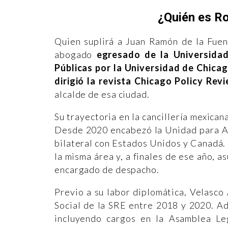
¿Quién es R
Quien suplirá a Juan Ramón de la Fuen
abogado
egresado de la Universidad
Públicas por la Universidad de Chica
dirigió la revista Chicago Policy Rev
alcalde de esa ciudad.
Su trayectoria en la cancillería mexican
Desde 2020 encabezó la Unidad para Am
bilateral con Estados Unidos y Canadá.
la misma área y, a finales de ese año, 
encargado de despacho.
Previo a su labor diplomática, Velasc
Social de la SRE entre 2018 y 2020. Ad
incluyendo cargos en la Asamblea Legi