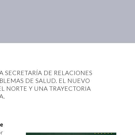
A SECRETARÍA DE RELACIONES
BLEMAS DE SALUD. EL NUEVO
L NORTE Y UNA TRAYECTORIA
A.
de
or