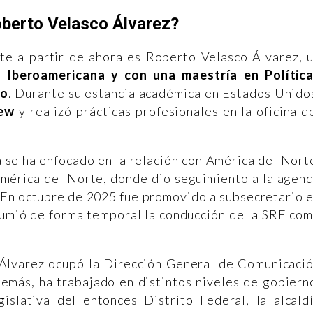
oberto Velasco Álvarez?
te a partir de ahora es Roberto Velasco Álvarez, 
 Iberoamericana y con una maestría en Polític
go
. Durante su estancia académica en Estados Unido
iew
y realizó prácticas profesionales en la oficina d
a se ha enfocado en la relación con América del Nort
érica del Norte, donde dio seguimiento a la agen
 En octubre de 2025 fue promovido a subsecretario 
asumió de forma temporal la conducción de la SRE co
o Álvarez ocupó la Dirección General de Comunicaci
emás, ha trabajado en distintos niveles de gobiern
slativa del entonces Distrito Federal, la alcald