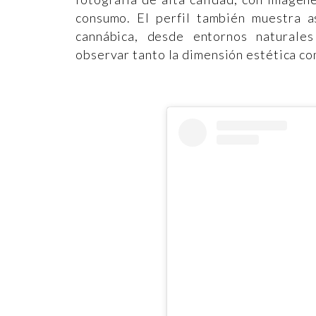
consumo. El perfil también muestra as
cannábica, desde entornos naturales
observar tanto la dimensión estética co