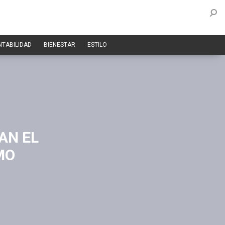
NTABILIDAD
BIENESTAR
ESTILO
AN EL
MO