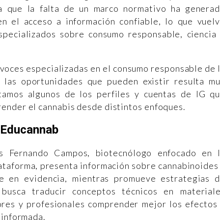
ya que la falta de un marco normativo ha genera
 en el acceso a información confiable, lo que vuel
specializados sobre consumo responsable, ciencia
 voces especializadas en el consumo responsable de 
y las oportunidades que pueden existir resulta m
tamos algunos de los perfiles y cuentas de IG q
ender el cannabis desde distintos enfoques.
Educannab
is Fernando Campos, biotecnólogo enfocado en 
plataforma, presenta información sobre cannabinoides
e en evidencia, mientras promueve estrategias 
 busca traducir conceptos técnicos en material
ores y profesionales comprender mejor los efectos
 informada.