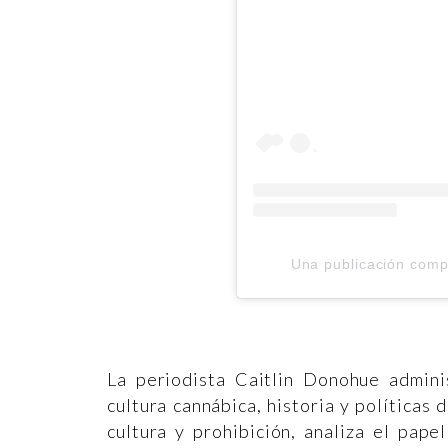
Una publicación com
La periodista Caitlin Donohue admini
cultura cannábica, historia y políticas 
cultura y prohibición, analiza el pap