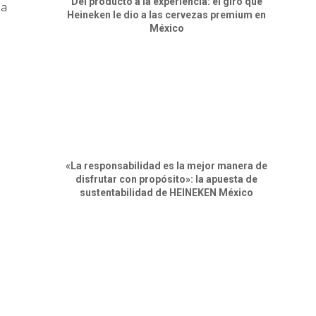
Del producto a la experiencia: el giro que
ta
Heineken le dio a las cervezas premium en
México
«La responsabilidad es la mejor manera de
disfrutar con propósito»: la apuesta de
sustentabilidad de HEINEKEN México