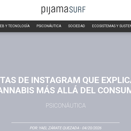
EB Y TECNOLOGÍA
PSICONÁUTICA
SOCIEDAD
ECOSISTEMAS Y SUSTE
TAS DE INSTAGRAM QUE EXPLIC
ANNABIS MÁS ALLÁ DEL CONSU
PSICONÁUTICA
POR:
YAEL ZÁRATE QUEZADA
- 04/20/2026