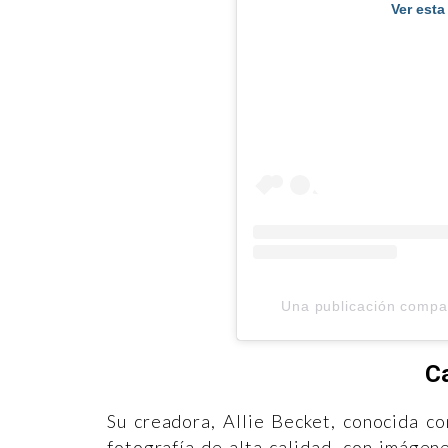
Ver esta
Una publicación compa
C
Su creadora, Allie Becket, conocida c
fotografía de alta calidad, con imágen