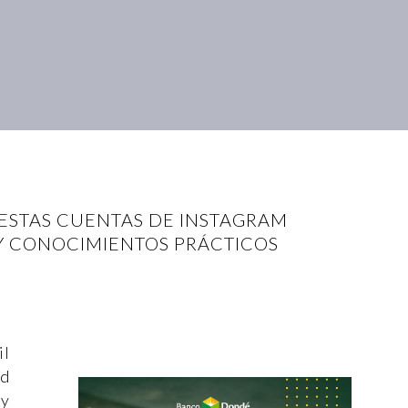
 ESTAS CUENTAS DE INSTAGRAM
 Y CONOCIMIENTOS PRÁCTICOS
il
ud
 y