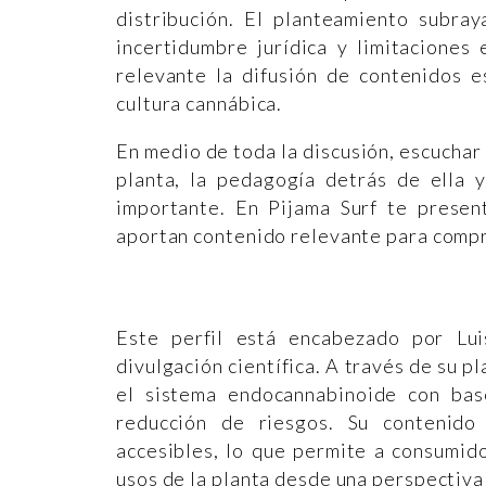
distribución. El planteamiento subra
incertidumbre jurídica y limitaciones
relevante la difusión de contenidos e
cultura cannábica.
En medio de toda la discusión, escuchar
planta, la pedagogía detrás de ella 
importante. En Pijama Surf te presen
aportan contenido relevante para compr
Este perfil está encabezado por Lu
divulgación científica. A través de su 
el sistema endocannabinoide con bas
reducción de riesgos. Su contenido
accesibles, lo que permite a consumid
usos de la planta desde una perspectiva