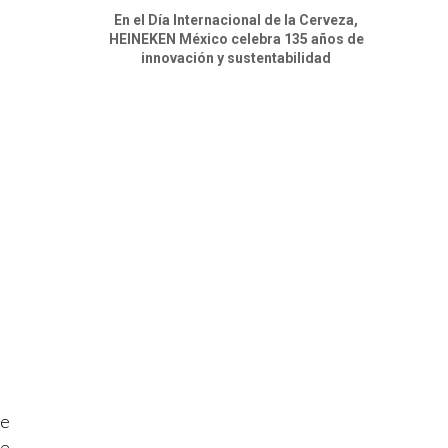
En el Día Internacional de la Cerveza,
HEINEKEN México celebra 135 años de
innovación y sustentabilidad
de
de