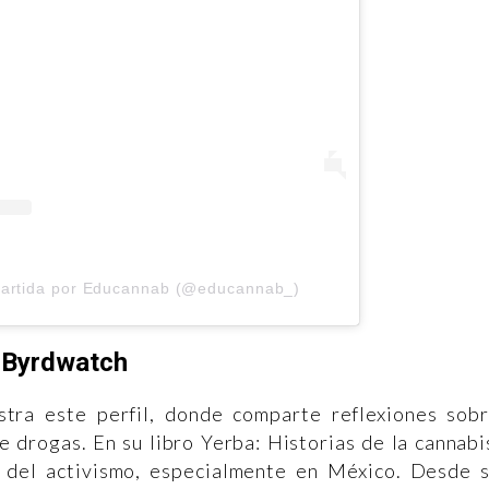
partida por Educannab (@educannab_)
Byrdwatch
stra este perfil, donde comparte reflexiones sob
de drogas. En su libro Yerba: Historias de la cannabi
el del activismo, especialmente en México. Desde 