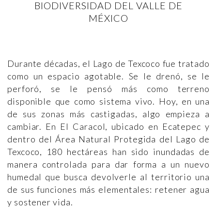
BIODIVERSIDAD DEL VALLE DE
MÉXICO
Durante décadas, el Lago de Texcoco fue tratado
como un espacio agotable. Se le drenó, se le
perforó, se le pensó más como terreno
disponible que como sistema vivo. Hoy, en una
de sus zonas más castigadas, algo empieza a
cambiar. En El Caracol, ubicado en Ecatepec y
dentro del Área Natural Protegida del Lago de
Texcoco, 180 hectáreas han sido inundadas de
manera controlada para dar forma a un nuevo
humedal que busca devolverle al territorio una
de sus funciones más elementales: retener agua
y sostener vida.