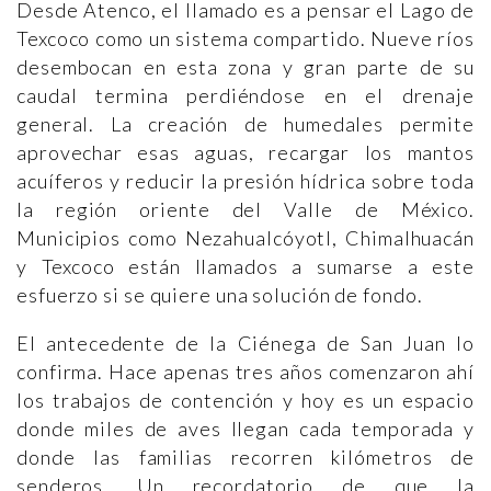
Desde Atenco, el llamado es a pensar el Lago de
Texcoco como un sistema compartido. Nueve ríos
desembocan en esta zona y gran parte de su
caudal termina perdiéndose en el drenaje
general. La creación de humedales permite
aprovechar esas aguas, recargar los mantos
acuíferos y reducir la presión hídrica sobre toda
la región oriente del Valle de México.
Municipios como Nezahualcóyotl, Chimalhuacán
y Texcoco están llamados a sumarse a este
esfuerzo si se quiere una solución de fondo.
El antecedente de la Ciénega de San Juan lo
confirma. Hace apenas tres años comenzaron ahí
los trabajos de contención y hoy es un espacio
donde miles de aves llegan cada temporada y
donde las familias recorren kilómetros de
senderos. Un recordatorio de que la