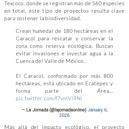
Texcoco, donde se registran más de 560 especies
en total, este tipo de proyectos resulta clave
para sostener la biodiversidad.
Crean humedal de 180 hectáreas en el
Caracol para rescatar y conservar la
zona como reserva ecológica. Buscan
evitar invasiones e inyectar agua a la
Cuenca del Valle de México.
El Caracol, conformado por más 800
hectáreas, está ubicado en Ecatepec y
forma parte del Área…
pic.twitter.com/f7vnIVi9Ni
— La Jornada (@lajornadaonline)
January 6,
2026
Más allá del impacto ecológico, el proyecto