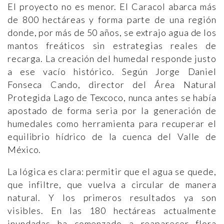
El proyecto no es menor. El Caracol abarca más
de 800 hectáreas y forma parte de una región
donde, por más de 50 años, se extrajo agua de los
mantos freáticos sin estrategias reales de
recarga. La creación del humedal responde justo
a ese vacío histórico. Según Jorge Daniel
Fonseca Cando, director del Área Natural
Protegida Lago de Texcoco, nunca antes se había
apostado de forma seria por la generación de
humedales como herramienta para recuperar el
equilibrio hídrico de la cuenca del Valle de
México.
La lógica es clara: permitir que el agua se quede,
que infiltre, que vuelva a circular de manera
natural. Y los primeros resultados ya son
visibles. En las 180 hectáreas actualmente
inundadas ha comenzado a reaparecer flora