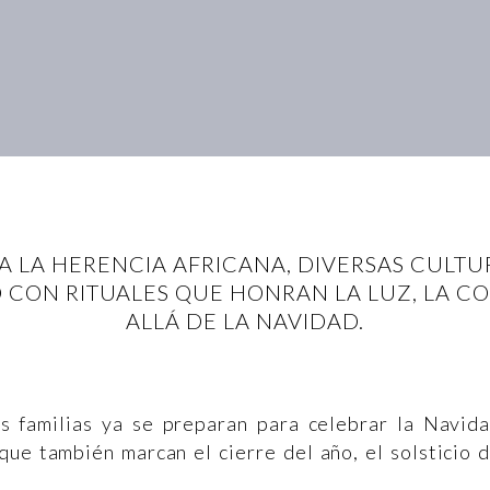
O A LA HERENCIA AFRICANA, DIVERSAS CUL
O CON RITUALES QUE HONRAN LA LUZ, LA C
ALLÁ DE LA NAVIDAD.
s familias ya se preparan para celebrar la Navid
que también marcan el cierre del año, el solsticio 
.