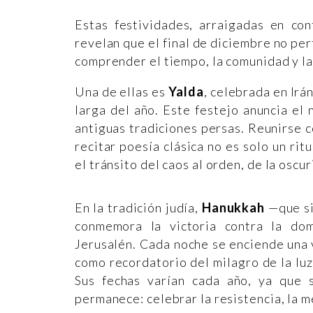
Estas festividades, arraigadas en cont
revelan que el final de diciembre no per
comprender el tiempo, la comunidad y l
Una de ellas es
Yalda
, celebrada en Irá
larga del año. Este festejo anuncia el 
antiguas tradiciones persas. Reunirse co
recitar poesía clásica no es solo un ri
el tránsito del caos al orden, de la oscur
En la tradición judía,
Hanukkah
—que si
conmemora la victoria contra la do
Jerusalén. Cada noche se enciende una v
como recordatorio del milagro de la l
Sus fechas varían cada año, ya que 
permanece: celebrar la resistencia, la m