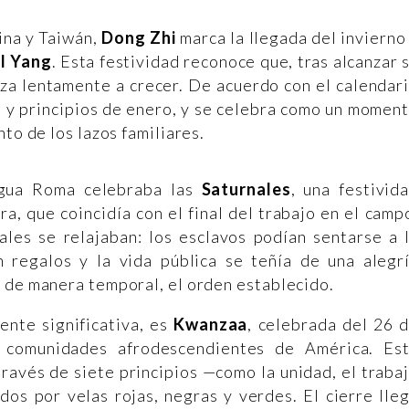
ina y Taiwán,
Dong Zhi
marca la llegada del invierno
el Yang
. Esta festividad reconoce que, tras alcanzar 
nza lentamente a crecer. De acuerdo con el calendar
e y principios de enero, y se celebra como un momen
to de los lazos familiares.
tigua Roma celebraba las
Saturnales
, una festivid
ra, que coincidía con el final del trabajo en el camp
iales se relajaban: los esclavos podían sentarse a 
 regalos y la vida pública se teñía de una alegr
 de manera temporal, el orden establecido.
nte significativa, es
Kwanzaa
, celebrada del 26 
 comunidades afrodescendientes de América. Es
través de siete principios —como la unidad, el traba
dos por velas rojas, negras y verdes. El cierre lle