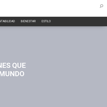
NTABILIDAD
BIENESTAR
ESTILO
NES QUE
L MUNDO