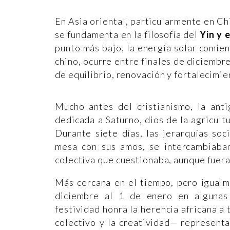
En Asia oriental, particularmente en Ch
se fundamenta en la filosofía del
Yin y 
punto más bajo, la energía solar comie
chino, ocurre entre finales de diciembr
de equilibrio, renovación y fortalecimien
Mucho antes del cristianismo, la an
dedicada a Saturno, dios de la agricultu
Durante siete días, las jerarquías soc
mesa con sus amos, se intercambiaban
colectiva que cuestionaba, aunque fuera
Más cercana en el tiempo, pero igualme
diciembre al 1 de enero en algunas
festividad honra la herencia africana a 
colectivo y la creatividad— representa