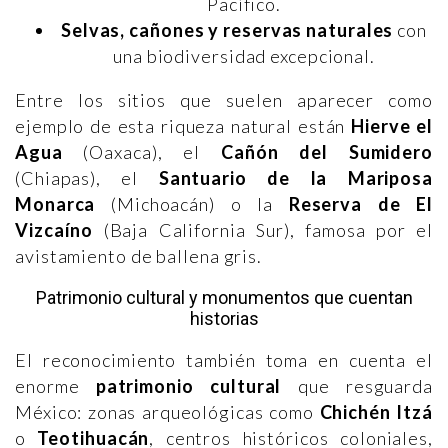
Pacífico.
Selvas, cañones y reservas naturales
con
una biodiversidad excepcional.
Entre los sitios que suelen aparecer como
ejemplo de esta riqueza natural están
Hierve el
Agua
(Oaxaca), el
Cañón del Sumidero
(Chiapas), el
Santuario de la Mariposa
Monarca
(Michoacán) o la
Reserva de El
Vizcaíno
(Baja California Sur), famosa por el
avistamiento de ballena gris.
Patrimonio cultural y monumentos que cuentan
historias
El reconocimiento también toma en cuenta el
enorme
patrimonio cultural
que resguarda
México: zonas arqueológicas como
Chichén Itzá
o
Teotihuacán
, centros históricos coloniales,