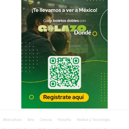
Altercultura
Arte
Ciencia
Filosofía
Medios y Tecnología