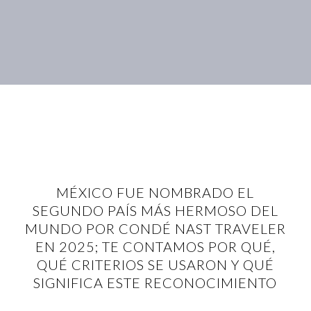
MÉXICO FUE NOMBRADO EL
SEGUNDO PAÍS MÁS HERMOSO DEL
MUNDO POR CONDÉ NAST TRAVELER
EN 2025; TE CONTAMOS POR QUÉ,
QUÉ CRITERIOS SE USARON Y QUÉ
SIGNIFICA ESTE RECONOCIMIENTO