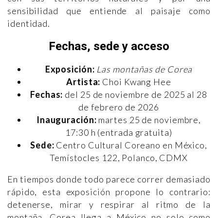
sensibilidad que entiende al paisaje como
identidad.
Fechas, sede y acceso
Exposición:
Las montañas de Corea
Artista:
Choi Kwang Hee
Fechas:
del 25 de noviembre de 2025 al 28
de febrero de 2026
Inauguración:
martes 25 de noviembre,
17:30 h (entrada gratuita)
Sede:
Centro Cultural Coreano en México,
Temístocles 122, Polanco, CDMX
En tiempos donde todo parece correr demasiado
rápido, esta exposición propone lo contrario:
detenerse, mirar y respirar al ritmo de la
montaña. Corea llega a México no solo como