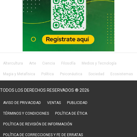
Altercultura
Arte
Ciencia
Filosofía
Medios y Tecnología
Magia y Metafísica
Política
Psiconáutica
Sociedad
Ecosistemas
Salud
Lifestyle
TODOS LOS DERECHOS RESERVADOS ® 2026
AVISO DE PRIVACIDAD
VENTAS
PUBLICIDAD
TÉRMINOS Y CONDICIONES
POLÍTICA DE ÉTICA
POLÍTICA DE REVISIÓN DE INFORMACIÓN
POLÍTICA DE CORRECCIONES Y FE DE ERRATAS