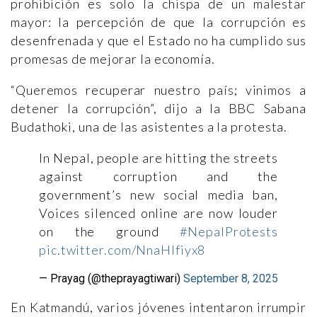
prohibición es solo la chispa de un malestar
mayor: la percepción de que la corrupción es
desenfrenada y que el Estado no ha cumplido sus
promesas de mejorar la economía.
“Queremos recuperar nuestro país; vinimos a
detener la corrupción”, dijo a la BBC Sabana
Budathoki, una de las asistentes a la protesta.
In Nepal, people are hitting the streets
against corruption and the
government’s new social media ban,
Voices silenced online are now louder
on the ground
#NepalProtests
pic.twitter.com/NnaHlfiyx8
— Prayag (@theprayagtiwari)
September 8, 2025
En Katmandú, varios jóvenes intentaron irrumpir