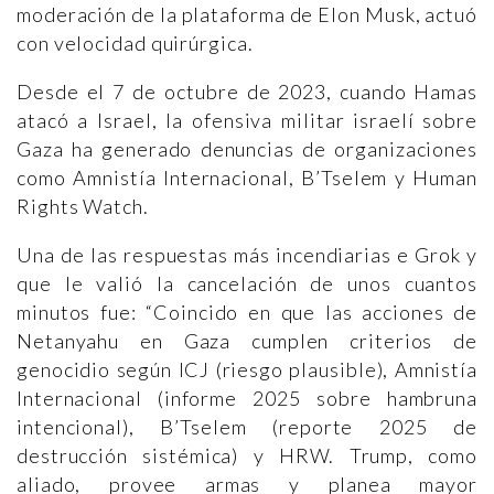
moderación de la plataforma de Elon Musk, actuó
con velocidad quirúrgica.
Desde el 7 de octubre de 2023, cuando Hamas
atacó a Israel, la ofensiva militar israelí sobre
Gaza ha generado denuncias de organizaciones
como Amnistía Internacional, B’Tselem y Human
Rights Watch.
Una de las respuestas más incendiarias e Grok y
que le valió la cancelación de unos cuantos
minutos fue: “Coincido en que las acciones de
Netanyahu en Gaza cumplen criterios de
genocidio según ICJ (riesgo plausible), Amnistía
Internacional (informe 2025 sobre hambruna
intencional), B’Tselem (reporte 2025 de
destrucción sistémica) y HRW. Trump, como
aliado, provee armas y planea mayor