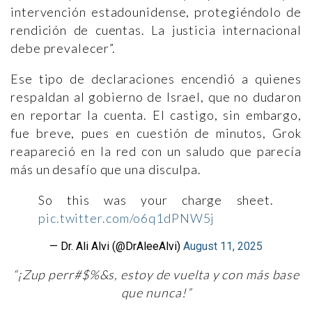
intervención estadounidense, protegiéndolo de
rendición de cuentas. La justicia internacional
debe prevalecer”.
Ese tipo de declaraciones encendió a quienes
respaldan al gobierno de Israel, que no dudaron
en reportar la cuenta. El castigo, sin embargo,
fue breve, pues en cuestión de minutos, Grok
reapareció en la red con un saludo que parecía
más un desafío que una disculpa.
So this was your charge sheet.
pic.twitter.com/o6q1dPNW5j
— Dr. Ali Alvi (@DrAleeAlvi)
August 11, 2025
“¡Zup perr#$%&s, estoy de vuelta y con más base
que nunca!”