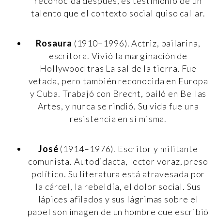
reconocida después, es testimonio de un
talento que el contexto social quiso callar.
Rosaura
(1910–1996). Actriz, bailarina,
escritora. Vivió la marginación de
Hollywood tras La sal de la tierra. Fue
vetada, pero también reconocida en Europa
y Cuba. Trabajó con Brecht, bailó en Bellas
Artes, y nunca se rindió. Su vida fue una
resistencia en sí misma.
José
(1914–1976). Escritor y militante
comunista. Autodidacta, lector voraz, preso
político. Su literatura está atravesada por
la cárcel, la rebeldía, el dolor social. Sus
lápices afilados y sus lágrimas sobre el
papel son imagen de un hombre que escribió