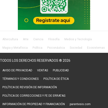
Altercultura
Arte
Ciencia
Filosofía
Medios y Tecnología
Magia y Metafísica
Política
Psiconáutica
Sociedad
Ecosistemas
Salud
Lifestyle
TODOS LOS DERECHOS RESERVADOS ® 2026
AVISO DE PRIVACIDAD
VENTAS
PUBLICIDAD
TÉRMINOS Y CONDICIONES
POLÍTICA DE ÉTICA
POLÍTICA DE REVISIÓN DE INFORMACIÓN
POLÍTICA DE CORRECCIONES Y FE DE ERRATAS
INFORMACIÓN DE PROPIEDAD Y FINANCIACIÓN
parentesis.com