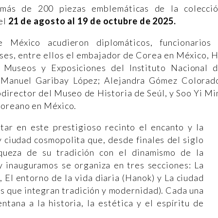
 más de 200 piezas emblemáticas de la colecci
el
21 de agosto al 19 de octubre de 2025.
 México acudieron diplomáticos, funcionarios
ses, entre ellos el embajador de Corea en México, 
 Museos y Exposiciones del Instituto Nacional 
n Manuel Garibay López; Alejandra Gómez Colorad
bdirector del Museo de Historia de Seúl, y Soo Yi Mi
Coreano en México.
ntar en este prestigioso recinto el encanto y la
y ciudad cosmopolita que, desde finales del siglo
iqueza de su tradición con el dinamismo de la
 inauguramos se organiza en tres secciones: La
 El entorno de la vida diaria (Hanok) y La ciudad
s que integran tradición y modernidad). Cada una
ntana a la historia, la estética y el espíritu de