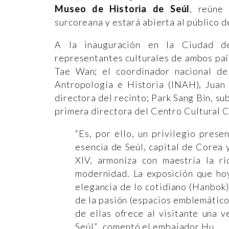
Museo de Historia de Seúl
, reúne
surcoreana y estará abierta al público d
A la inauguración en la Ciudad de
representantes culturales de ambos paí
Tae Wan; el coordinador nacional de
Antropología e Historia (INAH), Jua
directora del recinto; Park Sang Bin, su
primera directora del Centro Cultural 
“Es, por ello, un privilegio prese
esencia de Seúl, capital de Corea 
XIV, armoniza con maestría la r
modernidad. La exposición que hoy
elegancia de lo cotidiano (Hanbok),
de la pasión (espacios emblemático
de ellas ofrece al visitante una ve
Seúl”, comentó el embajador Hu.