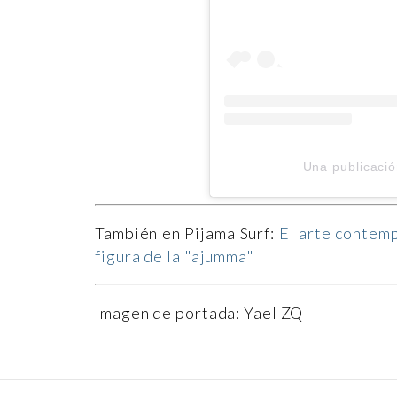
Una publicaci
También en Pijama Surf:
El arte contemp
figura de la "ajumma"
Imagen de portada: Yael ZQ