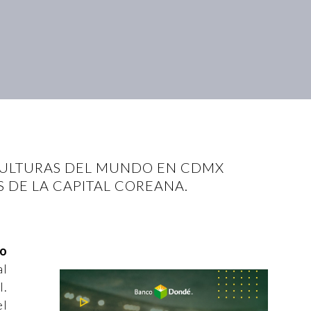
 CULTURAS DEL MUNDO EN CDMX
S DE LA CAPITAL COREANA.
to
al
l.
el