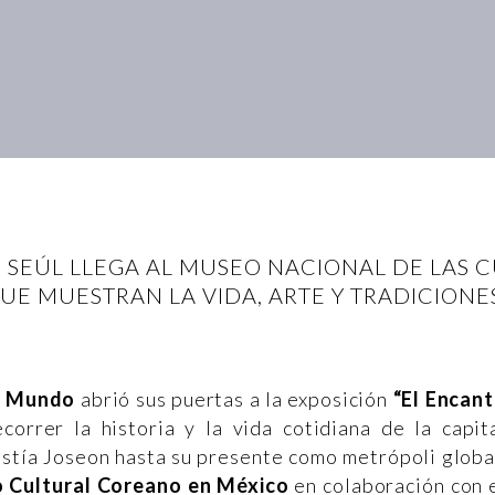
E SEÚL LLEGA AL MUSEO NACIONAL DE LAS
UE MUESTRAN LA VIDA, ARTE Y TRADICIONE
el Mundo
abrió sus puertas a la exposición
“El Encan
correr la historia y la vida cotidiana de la capit
astía Joseon hasta su presente como metrópoli globa
 Cultural Coreano en México
en colaboración con 