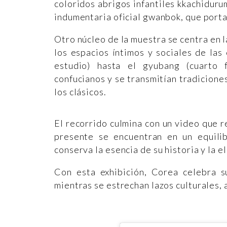
coloridos abrigos infantiles kkachiduru
indumentaria oficial gwanbok, que porta
Otro núcleo de la muestra se centra en l
los espacios íntimos y sociales de las
estudio) hasta el gyubang (cuarto 
confucianos y se transmitían tradiciones
los clásicos.
El recorrido culmina con un video que r
presente se encuentran en un equilib
conserva la esencia de su historia y la e
Con esta exhibición, Corea celebra s
mientras se estrechan lazos culturales, a