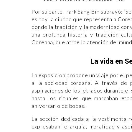
Por su parte, Park Sang Bin subrayó: “Se
es hoy la ciudad que representa a Corea 
donde la tradición y la modernidad con
una profunda historia y tradición cul
Coreana, que atrae la atención del mund
La vida en Se
La exposición propone un viaje por el p
a la sociedad coreana. A través de 
aspiraciones de los letrados durante el 
hasta los rituales que marcaban eta
aniversario de bodas.
La sección dedicada a la vestimenta r
expresaban jerarquía, moralidad y asp