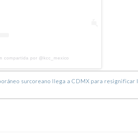
ón compartida por @kcc_mexico
oráneo surcoreano llega a CDMX para resignificar 