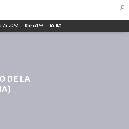
NTABILIDAD
BIENESTAR
ESTILO
O DE LA
NA)