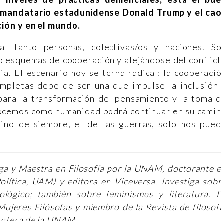
l mandatario estadunidense Donald Trump y el ca
ión y en el mundo.
l tanto personas, colectivas/os y naciones. S
 esquemas de cooperación y alejándose del conflic
ia. El escenario hoy se torna radical: la cooperaci
mpletas debe de ser una que impulse la inclusión
para la transformación del pensamiento y la toma 
onocemos como humanidad podrá continuar en su cami
mino de siempre, el de las guerras, solo nos pue
ga y Maestra en Filosofía por la UNAM, doctorante 
olítica, UAM) y editora en Viceversa. Investiga sob
ológico; también sobre feminismos y literatura. 
ujeres Filósofas y miembro de la Revista de filosof
rontera de la UNAM.