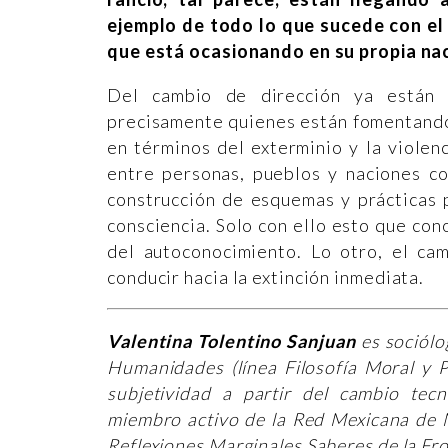
ejemplo de todo lo que sucede con e
que está ocasionando en su propia nac
Del cambio de dirección ya están a
precisamente quienes están fomentando
en términos del exterminio y la violenc
entre personas, pueblos y naciones co
construcción de esquemas y prácticas 
consciencia. Solo con ello esto que c
del autoconocimiento. Lo otro, el ca
conducir hacia la extinción inmediata.
Valentina Tolentino Sanjuan
es sociólo
Humanidades (línea Filosofía Moral y P
subjetividad a partir del cambio tecn
miembro activo de la Red Mexicana de M
Reflexiones Marginales Saberes de la F