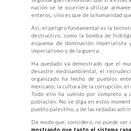
nación se le ocurriera utilizar armame
enteros, sino es que de la humanidad qu
Así, el peligro fundamental es la tecno
destructivo, como la bomba de hidróge
esquema de dominación imperialista y
imperialismo y de la guerra.
Ha quedado ya demostrado que el mund
desastre medioambiental, el recrudeci
organizado ha hecho de pueblos ente
mexicano; la cultura de la corrupción, e
Todo ello ha sumido por completo a 
población. No se diga en estos momento
pueblo palestino, y de las redadas anti
De modo que, considero, no puede ser 
mostrando que tanto el sistema rapa