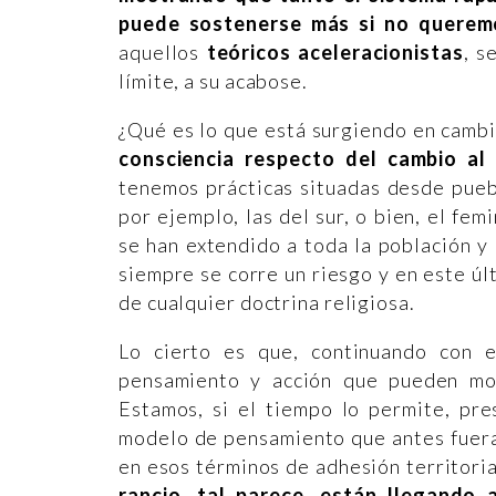
puede sostenerse más si no querem
aquellos
teóricos aceleracionistas
, s
límite, a su acabose.
¿Qué es lo que está surgiendo en camb
consciencia respecto del cambio al
tenemos prácticas situadas desde puebl
por ejemplo, las del sur, o bien, el fem
se han extendido a toda la población 
siempre se corre un riesgo y en este ú
de cualquier doctrina religiosa.
Lo cierto es que, continuando con e
pensamiento y acción que pueden mov
Estamos, si el tiempo lo permite, pr
modelo de pensamiento que antes fuera 
en esos términos de adhesión territoria
rancio, tal parece, están llegando 