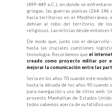
(499-449 a.C.), en donde se enfrentaro
griegas; las guerras púnicas (264-146 
hacia territorios en el Mediterráneo, 
debían al robo del territorio, de l
religiosos. Las milicias desde entonces
De modo que, junto con el desarrollo 
hasta las cruciales cuestiones logíst
tecnología. Recordemos que
el intern
creado como proyecto militar por e
mejorar la comunicación entre las pa
Sería en los años 70 cuando este modelo 
hasta la década de los años 90 cuando
para navegación y uso de sitios web. Un
proyecto Manhattan de Estados Unidos,
todos sabemos acerca de su fatídico us