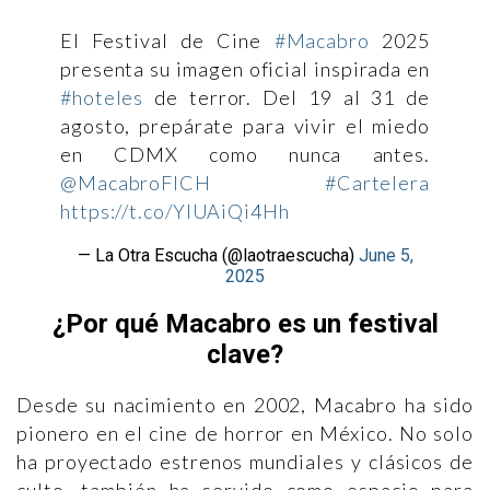
El Festival de Cine
#Macabro
2025
presenta su imagen oficial inspirada en
#hoteles
de terror. Del 19 al 31 de
agosto, prepárate para vivir el miedo
en CDMX como nunca antes.
@MacabroFICH
#Cartelera
https://t.co/YlUAiQi4Hh
— La Otra Escucha (@laotraescucha)
June 5,
2025
¿Por qué Macabro es un festival
clave?
Desde su nacimiento en 2002, Macabro ha sido
pionero en el cine de horror en México. No solo
ha proyectado estrenos mundiales y clásicos de