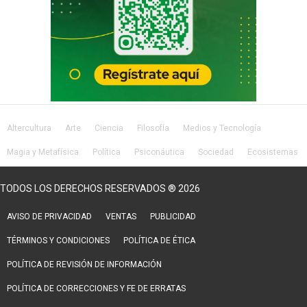
Altercultura
Arte
Ciencia
Filosofía
Medios y Tecnología
Magia y Metafísica
Política
Psiconáutica
Sociedad
Ecosistemas
Salud
Lifestyle
TODOS LOS DERECHOS RESERVADOS ® 2026
AVISO DE PRIVACIDAD
VENTAS
PUBLICIDAD
TÉRMINOS Y CONDICIONES
POLÍTICA DE ÉTICA
POLÍTICA DE REVISIÓN DE INFORMACIÓN
POLÍTICA DE CORRECCIONES Y FE DE ERRATAS