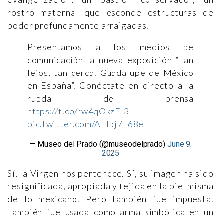
rostro maternal que esconde estructuras de
poder profundamente arraigadas.
Presentamos a los medios de
comunicación la nueva exposición “Tan
lejos, tan cerca. Guadalupe de México
en España”. Conéctate en directo a la
rueda de prensa
https://t.co/rw4qOkzEl3
pic.twitter.com/ATIbj7L68e
— Museo del Prado (@museodelprado)
June 9,
2025
Sí, la Virgen nos pertenece. Sí, su imagen ha sido
resignificada, apropiada y tejida en la piel misma
de lo mexicano. Pero también fue impuesta.
También fue usada como arma simbólica en un