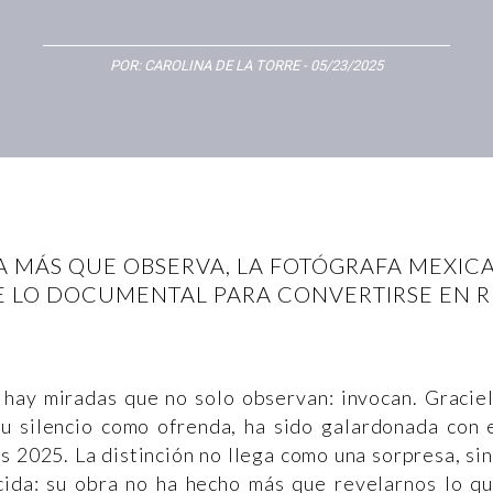
POR:
CAROLINA DE LA TORRE
- 05/23/2025
 MÁS QUE OBSERVA, LA FOTÓGRAFA MEXIC
 LO DOCUMENTAL PARA CONVERTIRSE EN RI
, hay miradas que no solo observan: invocan. Gracie
su silencio como ofrenda, ha sido galardonada con 
s 2025. La distinción no llega como una sorpresa, si
ida: su obra no ha hecho más que revelarnos lo q