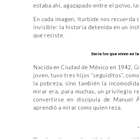
estaba ahí, agazapado entre el polvo, la
En cada imagen, Iturbide nos recuerda qu
invisible: la historia detenida en un in
que resiste.
Serie los que viven en l
Nacida en Ciudad de México en 1942, Gr
joven, tuvo tres hijos “seguiditos”, com
la pobreza, sino también la incomodid
mirar era, para muchas, un privilegio re
convertirse en discípula de Manuel Á
aprendió a mirar como quien reza.