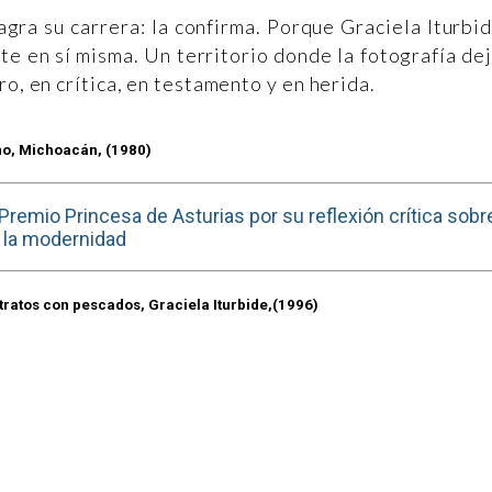
gra su carrera: la confirma. Porque Graciela Iturbi
te en sí misma. Un territorio donde la fotografía de
ro, en crítica, en testamento y en herida.
o, Michoacán, (1980)
remio Princesa de Asturias por su reflexión crítica sobr
la modernidad
ratos con pescados, Graciela Iturbide,(1996)