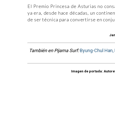
El Premio Princesa de Asturias no consa
ya era, desde hace décadas, un continen
de ser técnica para convertirse en conju
Jan
También en Pijama Surf:
Byung-Chul Han, P
Imagen de portada: Autoret