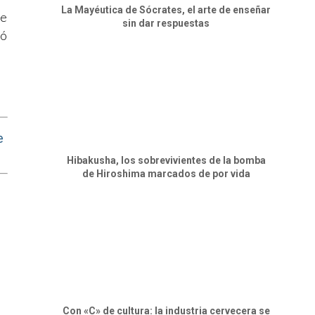
La Mayéutica de Sócrates, el arte de enseñar
de
sin dar respuestas
jó
e
Hibakusha, los sobrevivientes de la bomba
de Hiroshima marcados de por vida
Con «C» de cultura: la industria cervecera se