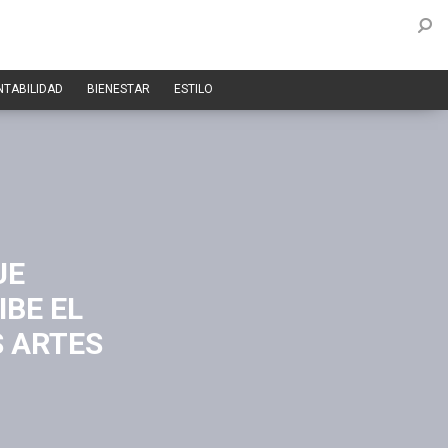
NTABILIDAD
BIENESTAR
ESTILO
UE
IBE EL
S ARTES