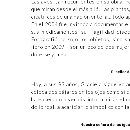
Las aves, tan recurrentes en su obra, no
que miran desde el más allá. Las plantas,
cicatrices de una nación entera… todo ap
En el 2004 fue invitada a documentar el
sus medicamentos, su fragilidad dise
Fotografió no solo los objetos, sino 
libro en 2009— son un eco de dos mujer
dolerse y crear.
El señor d
Hoy, a sus 83 años, Graciela sigue vol
coloca dos pájaros en los ojos como si d
ha enseñado a ver distinto, a mirar el 
de lo real, a acariciar lo simbólico con l
Nuestra señora de las igua