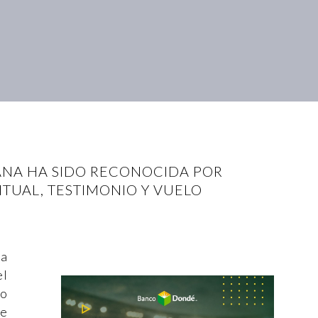
ANA HA SIDO RECONOCIDA POR
TUAL, TESTIMONIO Y VUELO
la
el
no
ue