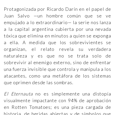
Protagonizada por Ricardo Darín en el papel de
Juan Salvo —un hombre común que se ve
empujado a lo extraordinario— la serie nos lanza
a la capital argentina cubierta por una nevada
tóxica que elimina en minutos a quien se exponga
a ella. A medida que los sobrevivientes se
organizan, el relato revela su verdadera
naturaleza y es que no se trata solo de
sobrevivir al enemigo externo, sino de enfrentar
una fuerza invisible que controla y manipula a los
atacantes, como una metáfora de los sistemas
que oprimen desde las sombras.
El Eternauta
no es simplemente una distopía
visualmente impactante con 94% de aprobación
en Rotten Tomatoes; es una pieza cargada de
historia, de heridas abiertas y de símbolos que