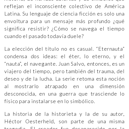
reflejan el inconsciente colectivo de América
Latina. Su lenguaje de ciencia ficción es solo una
envoltura para un mensaje más profundo ¿qué
significa resistir? ¿Cómo se navega el tiempo
cuando el pasado todavía duele?
La elección del título no es casual. “Eternauta”
condensa dos ideas: el éter, lo eterno, y el
“nauta”, el navegante. Juan Salvo, entonces, es un
viajero del tiempo, pero también del trauma, del
deseo y de la lucha. La serie retoma esta noción
al mostrarlo atrapado en una dimensión
desconocida, en una guerra que trasciende lo
físico para instalarse en lo simbólico.
La historia de la historieta y la de su autor,
Héctor Oesterheld, son parte de una misma
tragedia. El creador fue desaparecido por la