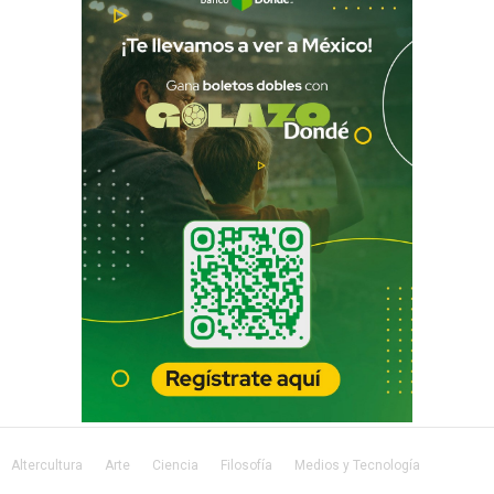
Altercultura
Arte
Ciencia
Filosofía
Medios y Tecnología