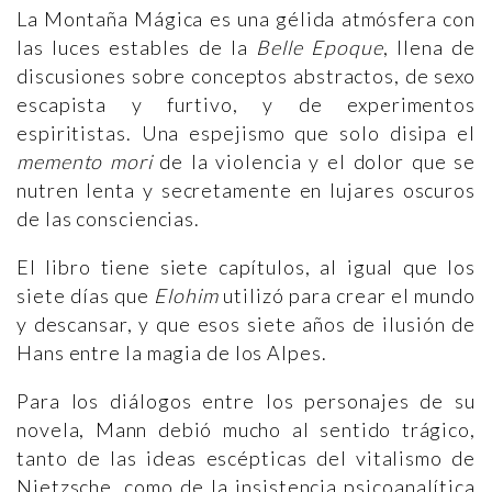
La Montaña Mágica es una gélida atmósfera con
las luces estables de la
Belle Epoque
, llena de
discusiones sobre conceptos abstractos, de sexo
escapista y furtivo, y de experimentos
espiritistas. Una espejismo que solo disipa el
memento mori
de la violencia y el dolor que se
nutren lenta y secretamente en lujares oscuros
de las consciencias.
El libro tiene siete capítulos, al igual que los
siete días que
Elohim
utilizó para crear el mundo
y descansar, y que esos siete años de ilusión de
Hans entre la magia de los Alpes.
Para los diálogos entre los personajes de su
novela, Mann debió mucho al sentido trágico,
tanto de las ideas escépticas del vitalismo de
Nietzsche, como de la insistencia psicoanalítica