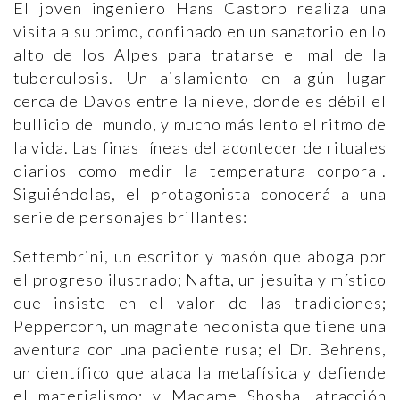
El joven ingeniero Hans Castorp realiza una
visita a su primo, confinado en un sanatorio en lo
alto de los Alpes para tratarse el mal de la
tuberculosis. Un aislamiento en algún lugar
cerca de Davos entre la nieve, donde es débil el
bullicio del mundo, y mucho más lento el ritmo de
la vida. Las finas líneas del acontecer de rituales
diarios como medir la temperatura corporal.
Siguiéndolas, el protagonista conocerá a una
serie de personajes brillantes:
Settembrini, un escritor y masón que aboga por
el progreso ilustrado; Nafta, un jesuita y místico
que insiste en el valor de las tradiciones;
Peppercorn, un magnate hedonista que tiene una
aventura con una paciente rusa; el Dr. Behrens,
un científico que ataca la metafísica y defiende
el materialismo; y Madame Shosha, atracción