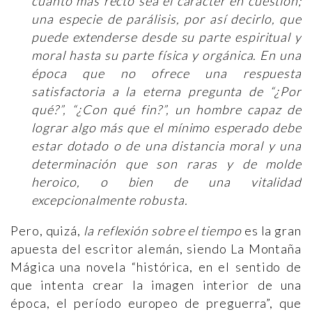
cuanto más recto sea el carácter en cuestión;
una especie de parálisis, por así decirlo, que
puede extenderse desde su parte espiritual y
moral hasta su parte física y orgánica. En una
época que no ofrece una respuesta
satisfactoria a la eterna pregunta de “¿Por
qué?”, “¿Con qué fin?”, un hombre capaz de
lograr algo más que el mínimo esperado debe
estar dotado o de una distancia moral y una
determinación que son raras y de molde
heroico, o bien de una vitalidad
excepcionalmente robusta.
Pero, quizá,
la reflexión sobre el tiempo
es la gran
apuesta del escritor alemán, siendo La Montaña
Mágica una novela “histórica, en el sentido de
que intenta crear la imagen interior de una
época, el período europeo de preguerra”, que