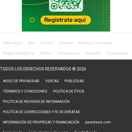
Altercultura
Arte
Ciencia
Filosofía
Medios y Tecnología
Magia y Metafísica
Política
Psiconáutica
Sociedad
Ecosistemas
Salud
Lifestyle
TODOS LOS DERECHOS RESERVADOS ® 2026
AVISO DE PRIVACIDAD
VENTAS
PUBLICIDAD
TÉRMINOS Y CONDICIONES
POLÍTICA DE ÉTICA
POLÍTICA DE REVISIÓN DE INFORMACIÓN
POLÍTICA DE CORRECCIONES Y FE DE ERRATAS
INFORMACIÓN DE PROPIEDAD Y FINANCIACIÓN
parentesis.com