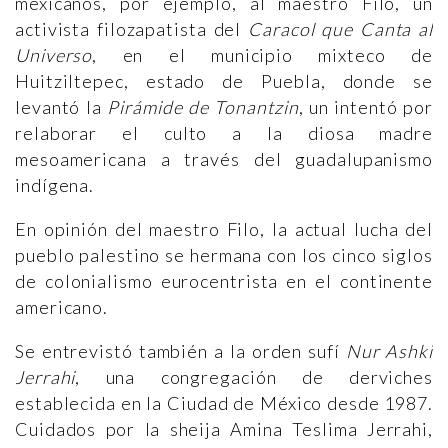
mexicanos, por ejemplo, al maestro Filo, un
activista filozapatista del
Caracol que Canta al
Universo
, en el municipio mixteco de
Huitziltepec, estado de Puebla, donde se
levantó la
Pirámide de Tonantzin
, un intentó por
relaborar el culto a la diosa madre
mesoamericana a través del guadalupanismo
indígena.
En opinión del maestro Filo, la actual lucha del
pueblo palestino se hermana con los cinco siglos
de colonialismo eurocentrista en el continente
americano.
Se entrevistó también a la orden sufí
Nur Ashki
Jerrahi
, una congregación de derviches
establecida en la Ciudad de México desde 1987.
Cuidados por la sheija Amina Teslima Jerrahi,