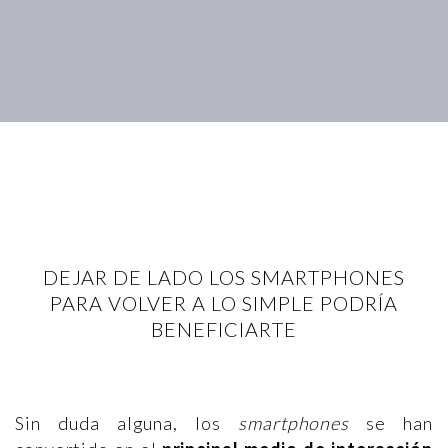
DEJAR DE LADO LOS SMARTPHONES
PARA VOLVER A LO SIMPLE PODRÍA
BENEFICIARTE
Sin duda alguna, los
smartphones
se han