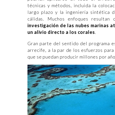
técnicas y métodos, incluida la coloca
largo plazo y la ingeniería sintética
cálidas. Muchos enfoques resultan
investigación de las nubes marinas a
un alivio directo a los corales
.
Gran parte del sentido del programa es
arrecife, a la par de los esfuerzos par
que se puedan producir millones por año