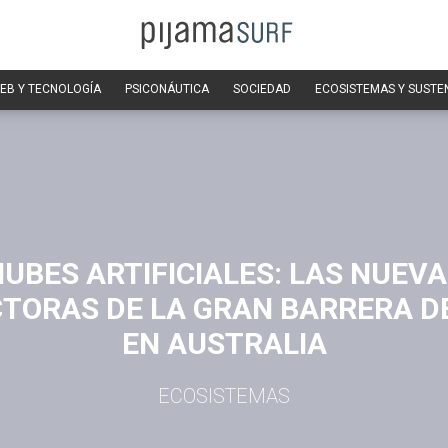
EB Y TECNOLOGÍA
PSICONÁUTICA
SOCIEDAD
ECOSISTEMAS Y SUSTE
UBES ARTIFICIALES: LAS NUEV
TORAS DE LA GRAN BARRERA D
EN AUSTRALIA
ECOSISTEMAS