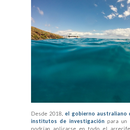
Desde 2018,
el gobierno australiano 
institutos de investigación
para un e
podrían aplicarse en todo el arrecif