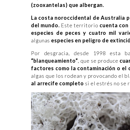
(zooxantelas) que albergan.
La costa noroccidental de Australia
p
del mundo.
Este territorio
cuenta con 
especies de peces y cuatro mil va
algunas
especies en peligro de extinci
Por desgracia, desde 1998 esta b
“blanqueamiento”
, que se produce
cuan
factores como la contaminación o el 
algas que los rodean y provocando el b
al arrecife completo
si el estrés no se