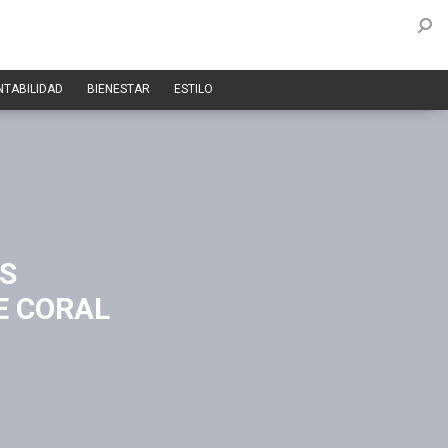
NTABILIDAD
BIENESTAR
ESTILO
AS
E CORAL