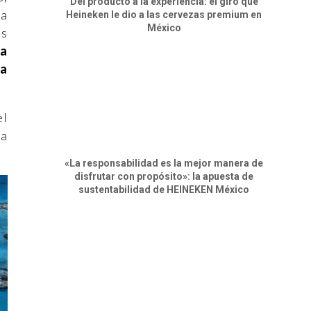
Del producto a la experiencia: el giro que
 a
Heineken le dio a las cervezas premium en
México
ás
la
na
el
ra
«La responsabilidad es la mejor manera de
disfrutar con propósito»: la apuesta de
sustentabilidad de HEINEKEN México