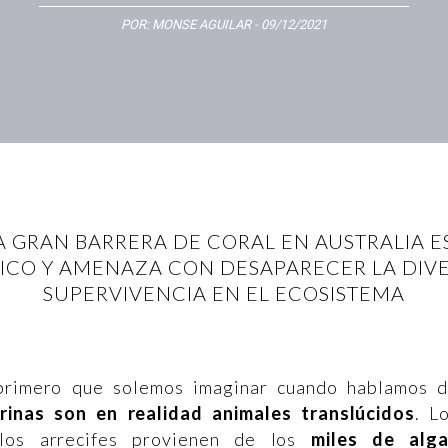
POR:
MONSE AGUILAR
- 09/12/2021
 GRAN BARRERA DE CORAL EN AUSTRALIA E
ICO Y AMENAZA CON DESAPARECER LA DIVER
SUPERVIVENCIA EN EL ECOSISTEMA
primero que solemos imaginar cuando hablamos 
rinas son en realidad animales translúcidos
. L
 los arrecifes provienen de los
miles de alg