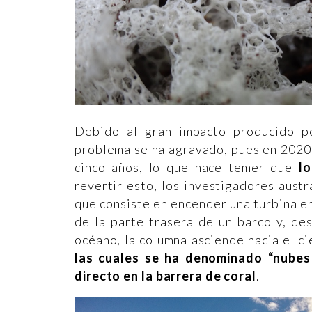
Debido al gran impacto producido po
problema se ha agravado, pues en 2020 
cinco años, lo que hace temer que
lo
revertir esto, los investigadores aust
que consiste en encender una turbina e
de la parte trasera de un barco y, de
océano, la columna asciende hacia el ci
las cuales se ha denominado “nubes 
directo en la barrera de coral
.