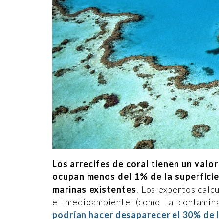
Los arrecifes de coral tienen un val
ocupan menos del 1% de la superficie 
marinas existentes
. Los expertos calc
el medioambiente (como la contamina
podrían hacer desaparecer el 30% de l