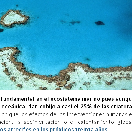
or fundamental en el ecosistema marino pues aunq
oceánica, dan cobijo a casi el 25% de las criatur
ulan que los efectos de las intervenciones humanas 
ción, la sedimentación o el calentamiento globa
os arrecifes en los próximos treinta años
.