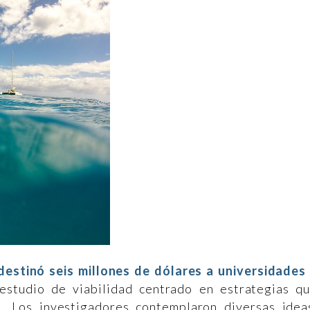
destinó seis millones de dólares a universidades
studio de viabilidad centrado en estrategias q
e. Los investigadores contemplaron diversas idea