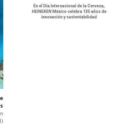
En el Día Internacional de la Cerveza,
HEINEKEN México celebra 135 años de
innovación y sustentabilidad
ue
as
en
l)