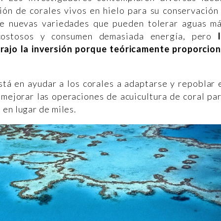
ción de corales vivos en hielo para su conservación
 de nuevas variedades que pueden tolerar aguas m
 costosos y consumen demasiada energía, pero
trajo la inversión porque teóricamente proporcio
tá en ayudar a los corales a adaptarse y repoblar 
a mejorar las operaciones de acuicultura de coral pa
 en lugar de miles.