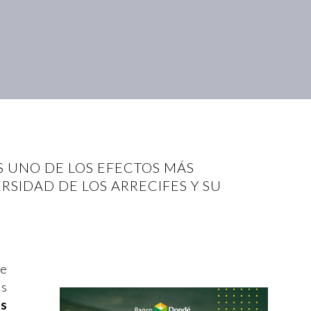
S UNO DE LOS EFECTOS MÁS
SIDAD DE LOS ARRECIFES Y SU
de
os
as