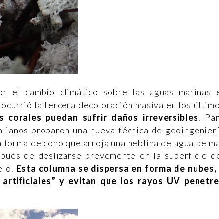
r el cambio climático sobre las aguas marinas 
ocurrió la tercera decoloración masiva en los últim
s corales puedan sufrir daños irreversibles
. Pa
ralianos probaron una nueva técnica de geoingenier
n forma de cono que arroja una neblina de agua de m
spués de deslizarse brevemente en la superficie d
elo.
Esta columna se dispersa en forma de nubes,
artificiales” y evitan que los rayos UV penetr