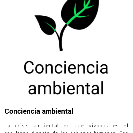
Conciencia ambiental
La crisis ambiental en que vivimos es el
resultado directo de las acciones humanas. Eso