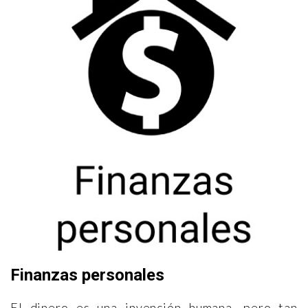
Finanzas personales
El dinero es una invención humana, pero tan