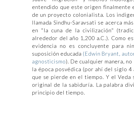
entendido que este origen finalmente e
de un proyecto colonialista. Los indige
llamada Sindhu-Saravsati se acerca más 
en "la cuna de la civilización" (trad
alrededor del año 1,200 a.C.). Como es
evidencia no es concluyente para n
suposición educada
(Edwin Bryant, autor
agnosticismo
). De cualquier manera, no
la época posvédica (por ahí del siglo 4
que se pierde en el tiempo. Y el Veda
original de la sabiduría. La palabra di
principio del tiempo.