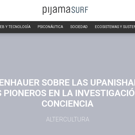
EB Y TECNOLOGÍA
PSICONÁUTICA
SOCIEDAD
ECOSISTEMAS Y SUSTE
ENHAUER SOBRE LAS UPANISHAD
 PIONEROS EN LA INVESTIGACIÓ
CONCIENCIA
ALTERCULTURA