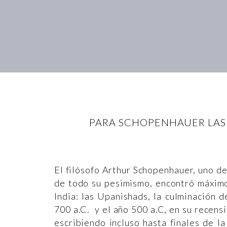
PARA SCHOPENHAUER LAS 
El filósofo Arthur Schopenhauer, uno de
de todo su pesimismo, encontró máximo 
India: las Upanishads, la culminación 
700 a.C. y el año 500 a.C, en su recen
escribiendo incluso hasta finales de 