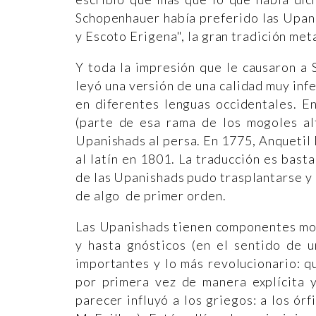
Schopenhauer había preferido las Upan
y Escoto Erigena", la gran tradición meta
Y toda la impresión que le causaron a 
leyó una versión de una calidad muy inf
en diferentes lenguas occidentales. E
(parte de esa rama de los mogoles alt
Upanishads al persa. En 1775, Anquetil 
al latín en 1801. La traducción es bast
de las Upanishads pudo trasplantarse y 
de algo de primer orden.
Las Upanishads tienen componentes moral
y hasta gnósticos (en el sentido de u
importantes y lo más revolucionario: q
por primera vez de manera explícita y
parecer influyó a los griegos: a los ó