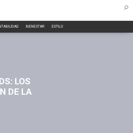
NTABILIDAD
BIENESTAR
ESTILO
S: LOS
N DE LA