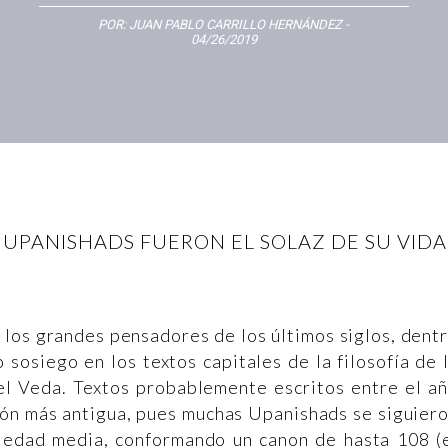
POR:
JUAN PABLO CARRILLO HERNÁNDEZ
-
04/26/2019
UPANISHADS FUERON EL SOLAZ DE SU VIDA 
 los grandes pensadores de los últimos siglos, dent
sosiego en los textos capitales de la filosofía de 
del Veda. Textos probablemente escritos entre el a
sión más antigua, pues muchas Upanishads se siguier
la edad media, conformando un canon de hasta 108 (