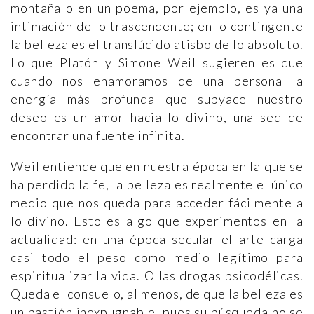
montaña o en un poema, por ejemplo, es ya una
intimación de lo trascendente; en lo contingente
la belleza es el translúcido atisbo de lo absoluto.
Lo que Platón y Simone Weil sugieren es que
cuando nos enamoramos de una persona la
energía más profunda que subyace nuestro
deseo es un amor hacia lo divino, una sed de
encontrar una fuente infinita.
Weil entiende que en nuestra época en la que se
ha perdido la fe, la belleza es realmente el único
medio que nos queda para acceder fácilmente a
lo divino. Esto es algo que experimentos en la
actualidad: en una época secular el arte carga
casi todo el peso como medio legítimo para
espiritualizar la vida. O las drogas psicodélicas.
Queda el consuelo, al menos, de que la belleza es
un bastión inexpugnable, pues su búsqueda no se