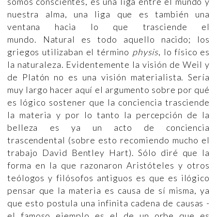
somos conscientes, es una liga entre el mundo y
nuestra alma, una liga que es también una
ventana hacia lo que trasciende el
mundo. Natural es todo aquello nacido; los
griegos utilizaban el término
physis
, lo físico es
la naturaleza. Evidentemente la visión de Weil y
de Platón no es una visión materialista. Sería
muy largo hacer aquí el argumento sobre por qué
es lógico sostener que la conciencia trasciende
la materia y por lo tanto la percepción de la
belleza es ya un acto de conciencia
trascendental (sobre esto recomiendo mucho el
trabajo David Bentley Hart). Sólo diré que la
forma en la que razonaron Aristóteles y otros
teólogos y filósofos antiguos es que es ilógico
pensar que la materia es causa de sí misma, ya
que esto postula una infinita cadena de causas -
el famoso ejemplo es el de un orbe que es