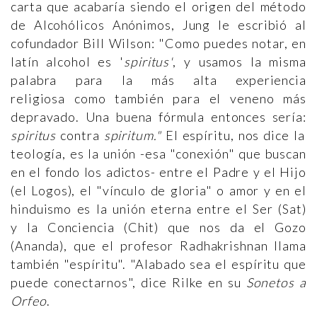
carta que acabaría siendo el origen del método
de Alcohólicos Anónimos, Jung le escribió al
cofundador Bill Wilson: "Como puedes notar, en
latín alcohol es '
spiritus'
, y usamos la misma
palabra para la más alta experiencia
religiosa como también para el veneno más
depravado. Una buena fórmula entonces sería:
spiritus
contra
spiritum."
El espíritu, nos dice la
teología, es la unión -esa "conexión" que buscan
en el fondo los adictos- entre el Padre y el Hijo
(el Logos), el "vínculo de gloria" o amor y en el
hinduismo es la unión eterna entre el Ser (Sat)
y la Conciencia (Chit) que nos da el Gozo
(Ananda), que el profesor Radhakrishnan llama
también "espíritu". "Alabado sea el espíritu que
puede conectarnos", dice Rilke en su
Sonetos a
Orfeo
.