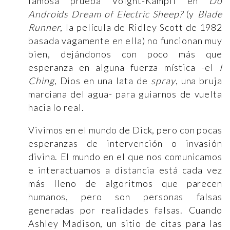
famosa prueba Voight-Kampff en
Do
Androids Dream of Electric Sheep?
(y
Blade
Runner
, la película de Ridley Scott de 1982
basada vagamente en ella) no funcionan muy
bien, dejándonos con poco más que
esperanza en alguna fuerza mística -el
I
Ching
, Dios en una lata de
spray
, una bruja
marciana del agua- para guiarnos de vuelta
hacia lo real.
Vivimos en el mundo de Dick, pero con pocas
esperanzas de intervención o invasión
divina. El mundo en el que nos comunicamos
e interactuamos a distancia está cada vez
más lleno de algoritmos que parecen
humanos, pero son personas falsas
generadas por realidades falsas. Cuando
Ashley Madison, un sitio de citas para las