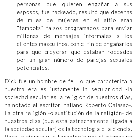
personas que quieren engañar a sus
esposos, fue hackeado, resultó que decenas
de miles de mujeres en el sitio eran
"fembots" falsos programados para enviar
millones de mensajes informales a los
clientes masculinos, con el fin de engañarlos
para que creyeran que estaban rodeados
por un gran número de parejas sexuales
potenciales.
Dick fue un hombre de fe. Lo que caracteriza a
nuestra era es justamente la secularidad -la
sociedad secular es la religión de nuestros días,
ha notado el escritor italiano Roberto Calasso-.
La otra religión -o sustitución de la religión- de
nuestros días (que está estrechamente ligada a
la sociedad secular) es la tecnología o la ciencia.
Pero la ciencia y la tecnología por sí mismas no