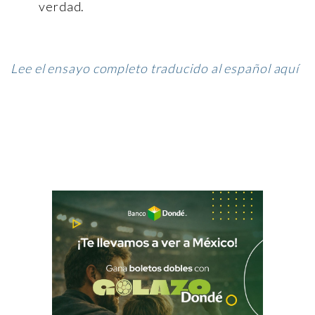
verdad.
Lee el ensayo completo traducido al español aquí