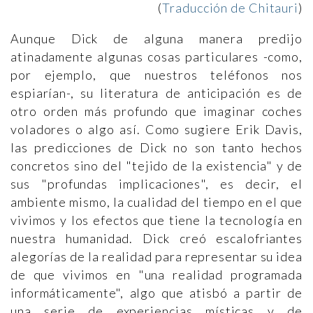
(
Traducción de Chitauri
)
Aunque Dick de alguna manera predijo
atinadamente algunas cosas particulares -como,
por ejemplo, que nuestros teléfonos nos
espiarían-, su literatura de anticipación es de
otro orden más profundo que imaginar coches
voladores o algo así. Como sugiere Erik Davis,
las predicciones de Dick no son tanto hechos
concretos sino del "tejido de la existencia" y de
sus "profundas implicaciones", es decir, el
ambiente mismo, la cualidad del tiempo en el que
vivimos y los efectos que tiene la tecnología en
nuestra humanidad. Dick creó escalofriantes
alegorías de la realidad para representar su idea
de que vivimos en "una realidad programada
informáticamente", algo que atisbó a partir de
una serie de experiencias místicas y de