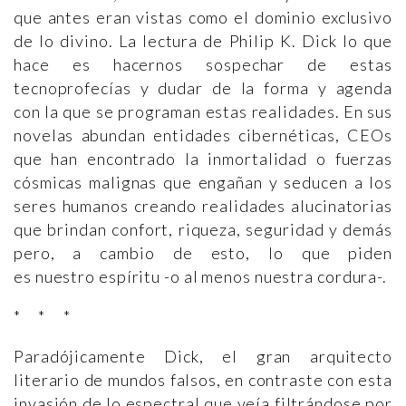
que antes eran vistas como el dominio exclusivo
de lo divino. La lectura de Philip K. Dick lo que
hace es hacernos sospechar de estas
tecnoprofecías y dudar de la forma y agenda
con la que se programan estas realidades. En sus
novelas abundan entidades cibernéticas, CEOs
que han encontrado la inmortalidad o fuerzas
cósmicas malignas que engañan y seducen a los
seres humanos creando realidades alucinatorias
que brindan confort, riqueza, seguridad y demás
pero, a cambio de esto, lo que piden
es nuestro espíritu -o al menos nuestra cordura-.
* * *
Paradójicamente Dick, el gran arquitecto
literario de mundos falsos, en contraste con esta
invasión de lo espectral que veía filtrándose por