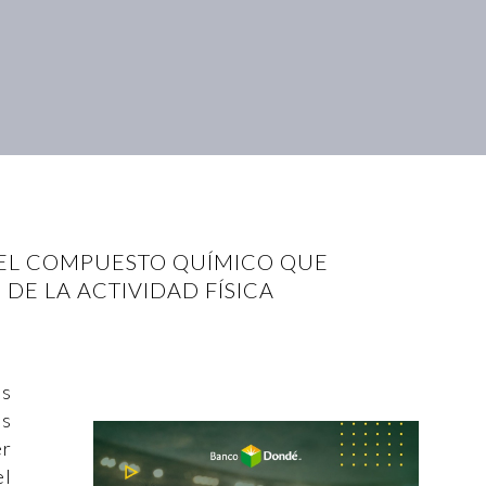
 EL COMPUESTO QUÍMICO QUE
 DE LA ACTIVIDAD FÍSICA
es
as
er
el