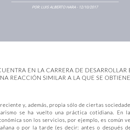
POR:
LUIS ALBERTO HARA
- 12/10/2017
NCUENTRA EN LA CARRERA DE DESARROLLAR
A REACCIÓN SIMILAR A LA QUE SE OBTIENE
 reciente y, además, propia sólo de ciertas sociedad
rismo se ha vuelto una práctica cotidiana. En l
conómica son los servicios, por ejemplo, es común v
mañana o por la tarde (es decir: antes o después d