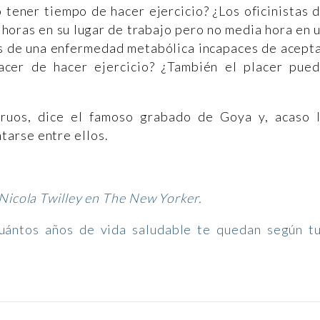
 tener tiempo de hacer ejercicio? ¿Los oficinistas 
horas en su lugar de trabajo pero no media hora en 
 de una enfermedad metabólica incapaces de acept
acer de hacer ejercicio? ¿También el placer pue
ruos, dice el famoso grabado de Goya y, acaso 
arse entre ellos.
 Nicola Twilley en The New Yorker.
uántos años de vida saludable te quedan según t