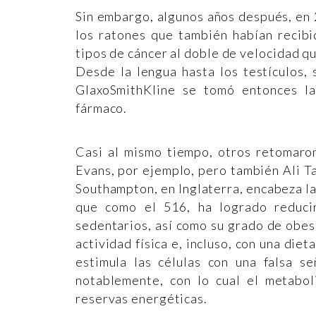
Sin embargo, algunos años después, en 
los ratones que también habían recibi
tipos de cáncer al doble de velocidad q
Desde la lengua hasta los testículos,
GlaxoSmithKline se tomó entonces la
fármaco.
Casi al mismo tiempo, otros retomaro
Evans, por ejemplo, pero también Ali Ta
Southampton, en Inglaterra, encabeza l
que como el 516, ha logrado reduci
sedentarios, así como su grado de obesi
actividad física e, incluso, con una diet
estimula las células con una falsa s
notablemente, con lo cual el metabo
reservas energéticas.