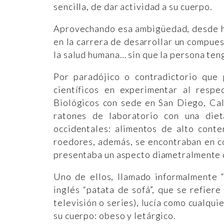
sencilla, de dar actividad a su cuerpo.
Aprovechando esa ambigüedad, desde ha
en la carrera de desarrollar un compuest
la salud humana… sin que la persona ten
Por paradójico o contradictorio que
científicos en experimentar al respe
Biológicos con sede en San Diego, Cali
ratones de laboratorio con una die
occidentales: alimentos de alto conte
roedores, además, se encontraban en c
presentaba un aspecto diametralmente d
Uno de ellos, llamado informalmente 
inglés “patata de sofá”, que se refier
televisión o series), lucía como cualqui
su cuerpo: obeso y letárgico.