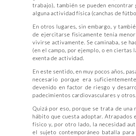
trabajo), también se pueden encontrar 
alguna actividad física (canchas de fútbo
En otros lugares, sin embargo, y tambi
de ejercitarse fisicamente tenía menor 
vivirse activamente. Se caminaba, se h
(en el campo, por ejemplo, o en ciertas 
exenta de actividad.
En este sentido, en muy pocos años, pas
necesario porque era suficientemente
devenido en factor de riesgo y desarr
padecimientos cardiovasculares y otros
Quizá por eso, porque se trata de una
hábito que cuesta adoptar. Atrapados en
físico y, por otro lado, la necesidad a
el sujeto contemporáneo batalla para 