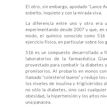
El otro, sin embargo, apodado “Lance A
esbelto, inquieto y con la mirada viva.
La diferencia entre uno y otro era
experimentando desde 2007 y que, en e
modo, el químico conocido como 516 p
ejercicio físico, en particular sobre lo
516 es un compuesto desarrollado a f
laboratorios de la farmacéutica Gla
proyectado para combatir la diabetes y
promisorios. Al probarlo en monos con
llamado “colesterol bueno” y redujo los
los niveles de insulina y triglicéridos 
no sólo la diabetes, sino casi cualqui
obesidad, la hipertensión y los altos ni
una panacea.