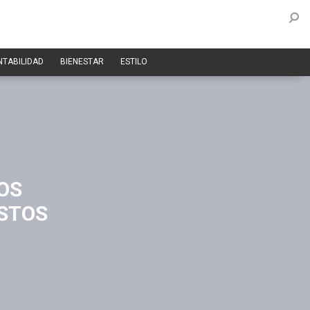
NTABILIDAD
BIENESTAR
ESTILO
OS
ESTOS
N