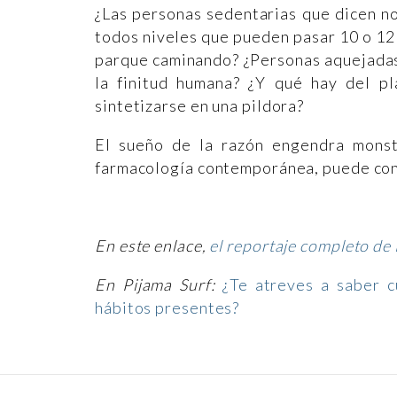
¿Las personas sedentarias que dicen no
todos niveles que pueden pasar 10 o 12 
parque caminando? ¿Personas aquejadas
la finitud humana? ¿Y qué hay del pl
sintetizarse en una pildora?
El sueño de la razón engendra monst
farmacología contemporánea, puede cont
En este enlace,
el reportaje completo de
En Pijama Surf:
¿Te atreves a saber c
hábitos presentes?