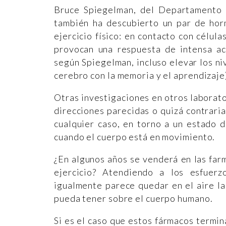
Bruce Spiegelman, del Departamento 
también ha descubierto un par de hor
ejercicio físico: en contacto con célul
provocan una respuesta de intensa ac
según Spiegelman, incluso elevar los ni
cerebro con la memoria y el aprendizaje
Otras investigaciones en otros laborato
direcciones parecidas o quizá contrari
cualquier caso, en torno a un estado 
cuando el cuerpo está en movimiento.
¿En algunos años se venderá en las farm
ejercicio? Atendiendo a los esfuer
igualmente parece quedar en el aire la
pueda tener sobre el cuerpo humano.
Si es el caso que estos fármacos termin