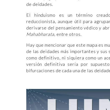
de deidades.
El hinduismo es un término cread
reduccionista, aunque útil para agrupa
derivarse del pensamiento védico y abr
Mahabharata
, entre otros.
Hay que mencionar que este mapa es muy 
de las deidades más importantes y sus
como definitivo, ni siquiera como un ac
versión definitiva sería por supuest
bifurcaciones de cada una de las deidad