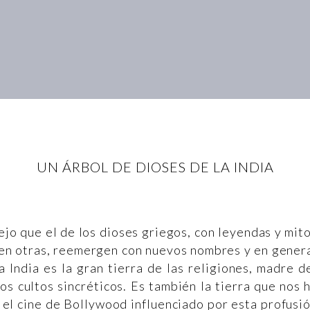
UN ÁRBOL DE DIOSES DE LA INDIA
ejo que el de los dioses griegos, con leyendas y mit
 en otras, reemergen con nuevos nombres y en gener
 India es la gran tierra de las religiones, madre d
os cultos sincréticos. Es también la tierra que nos 
, el cine de Bollywood influenciado por esta profusi