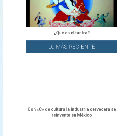
¿Qué es el tantra?
LO MÁS RECIENTE
Con «C» de cultura la industria cervecera se
reinventa en México