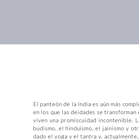
El panteón de la India es aún más compl
en los que las deidades se transforman
viven una promiscuidad incontenible. La
budismo, el hinduismo, el jainismo y otr
dado el yoga y el tantra y, actualmente