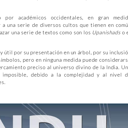
o por académicos occidentales, en gran medi
r a una serie de diversos cultos que tienen en com
azar una serie de textos como son los
Upanishads
o 
útil por su presentación en un árbol, por su inclusi
 símbolos, pero en ninguna medida puede considerar
ercamiento preciso al universo divino de la India. U
o imposible, debido a la complejidad y al nivel 
es.