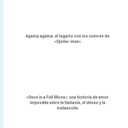
Agama agama: el lagarto con los colores de
«Spider-man»
«Once in a Full Moon»: una historia de amor
imposible entre la fantasía, el deseo y la
melancolía