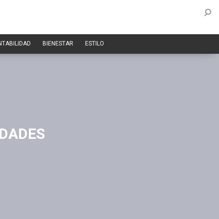
NTABILIDAD
BIENESTAR
ESTILO
IDADES