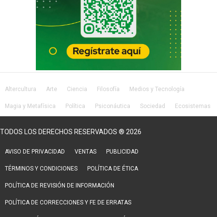
Altercultura
Arte
Ciencia
Filosofía
Medios y Tecnología
Magia y Metafísica
Política
Psiconáutica
Sociedad
Ecosistemas
Salud
Lifestyle
TODOS LOS DERECHOS RESERVADOS ® 2026
AVISO DE PRIVACIDAD
VENTAS
PUBLICIDAD
TÉRMINOS Y CONDICIONES
POLÍTICA DE ÉTICA
POLÍTICA DE REVISIÓN DE INFORMACIÓN
POLÍTICA DE CORRECCIONES Y FE DE ERRATAS