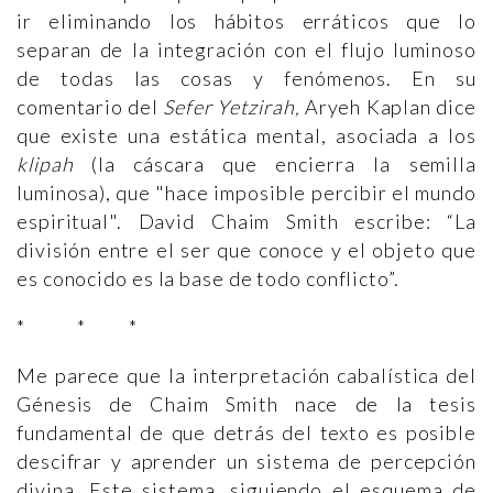
ir eliminando los hábitos erráticos que lo
separan de la integración con el flujo luminoso
de todas las cosas y fenómenos. En su
comentario del
Sefer Yetzirah,
Aryeh Kaplan dice
que existe una estática mental, asociada a los
klipah
(la cáscara que encierra la semilla
luminosa), que "hace imposible percibir el mundo
espiritual". David Chaim Smith escribe: “La
división entre el ser que conoce y el objeto que
es conocido es la base de todo conflicto”.
* * *
Me parece que la interpretación cabalística del
Génesis de Chaim Smith nace de la tesis
fundamental de que detrás del texto es posible
descifrar y aprender un sistema de percepción
divina. Este sistema, siguiendo el esquema de