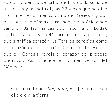
sabiduría dentro del árbol de la vida (la suma de
las letras y las sefirot, las 32 veces que se dice
Elohim en el primer capítulo del Génesis y por
otra parte un número sumamente esotérico: son
también 32 las marcas que hacen a un Buda).
Juntos "lamed" y "bet" forman la palabra "leb",
que significa corazón. La Torá es conocida como
el corazón de la creación. Chaim Smith escribe
que el "Génesis revela el corazón del proceso
creativo". Así traduce el primer verso del
Génesis:
Con-inicialidad [
beginningness
] Elohim creó
el cielo y la tierra.