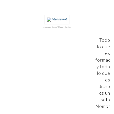
Imagen: David Chaim Smith
Todo
lo que
es
formado
y todo
lo que
es
dicho
es un
solo
Nombre