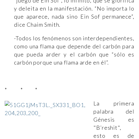
“juego de Ein Sof”, lo Infinito, que se glorifica
y deleita en la manifestación. “No importa lo
que aparece, nada sino Ein Sof permanece”,
dice Chaim Smith.
-Todos los fenómenos son interdependientes,
como una flama que depende del carbón para
que pueda arder y el carbón que “sólo es
carbón porque una flama arde en él”.
* * *
La primera
palabra del
Génesis es
"B’reshit",
esto es de