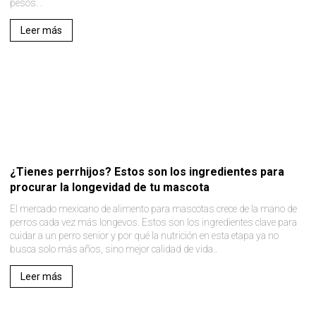
pesos. .
Leer más
¿Tienes perrhijos? Estos son los ingredientes para
procurar la longevidad de tu mascota
El mercado mexicano de alimento para mascotas crece de la mano de
perros cada vez más longevos. Estos son los ingredientes clave para
cuidar a un perro senior y por qué la nutrición en esta etapa ya no
busca solo más años, sino mejor calidad de vida..
Leer más