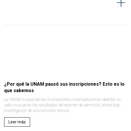
¿Por qué la UNAM pausó sus inscripciones? Esto es lo
que sabemos
La UNAM suspendió las inscripciones a licenciatura tras detectar un
salto inusual en los resultados del examen de admisión, ahora bajo
investigación de una comisión técnica..
Leer más