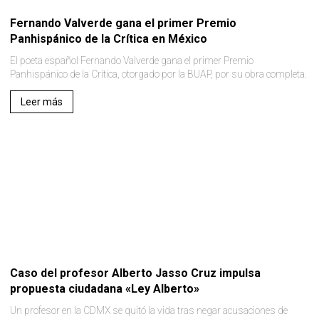
Fernando Valverde gana el primer Premio
Panhispánico de la Crítica en México
El poeta español Fernando Valverde gana el primer Premio
Panhispánico de la Crítica, otorgado por la BUAP, por su obra completa.
Leer más
Caso del profesor Alberto Jasso Cruz impulsa
propuesta ciudadana «Ley Alberto»
Un profesor en la CDMX se quitó la vida tras negar acusaciones de