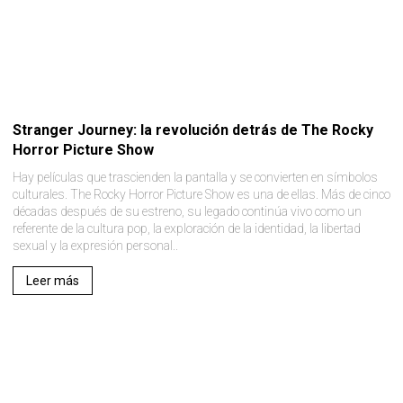
Stranger Journey: la revolución detrás de The Rocky
Horror Picture Show
Hay películas que trascienden la pantalla y se convierten en símbolos
culturales. The Rocky Horror Picture Show es una de ellas. Más de cinco
décadas después de su estreno, su legado continúa vivo como un
referente de la cultura pop, la exploración de la identidad, la libertad
sexual y la expresión personal..
Leer más