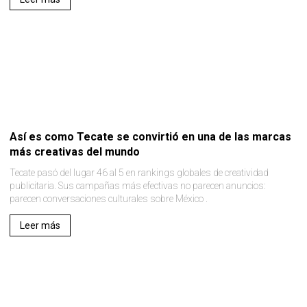
Así es como Tecate se convirtió en una de las marcas
más creativas del mundo
Tecate pasó del lugar 46 al 5 en rankings globales de creatividad
publicitaria. Sus campañas más efectivas no parecen anuncios:
parecen conversaciones culturales sobre México .
Leer más