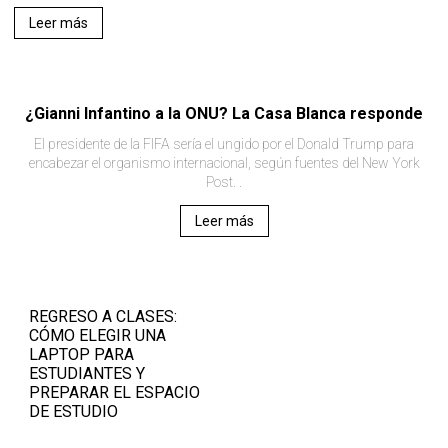
Leer más
¿Gianni Infantino a la ONU? La Casa Blanca responde
El presidente de la FIFA sería el ungido por el Donald Trump para
encabezar el organismo internacional, según fuentes del New York
Post. .
Leer más
REGRESO A CLASES:
CÓMO ELEGIR UNA
LAPTOP PARA
ESTUDIANTES Y
PREPARAR EL ESPACIO
DE ESTUDIO