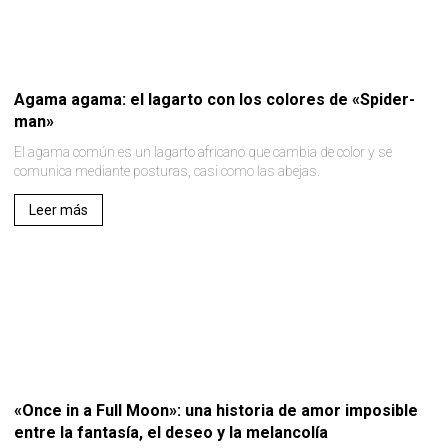
Agama agama: el lagarto con los colores de «Spider-
man»
El agama común es un lagarto africano que cambia de color y se
comunica mediante posturas, casi como las abejas.
Leer más
«Once in a Full Moon»: una historia de amor imposible
entre la fantasía, el deseo y la melancolía