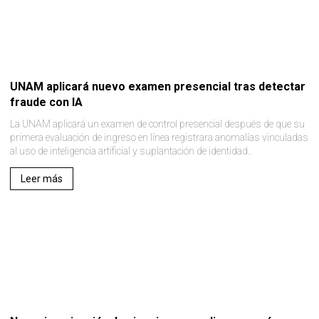
UNAM aplicará nuevo examen presencial tras detectar
fraude con IA
La UNAM aplicará un examen de control presencial después de que su
primera evaluación de ingreso en línea registrara anomalías vinculadas
al uso de inteligencia artificial y suplantación de identidad..
Leer más