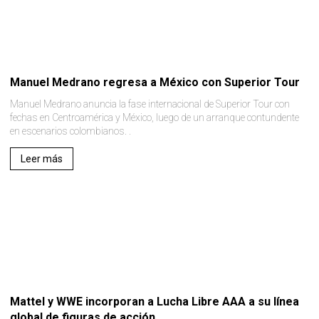
Manuel Medrano regresa a México con Superior Tour
Manuel Medrano anuncia la fase internacional de Superior Tour con
fechas en Centroamérica y México, luego de un arranque contundente
en escenarios colombianos. .
Leer más
Mattel y WWE incorporan a Lucha Libre AAA a su línea
global de figuras de acción