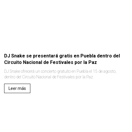
DJ Snake se presentará gratis en Puebla dentro del
Circuito Nacional de Festivales por la Paz
DJ Snake ofrecerá un concierto gratuito en Puebla el 15 de agosto,
dentro del Circuito Nacional de Festivales por la Paz.
Leer más