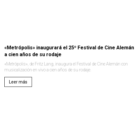
«Metrópolis» inaugurará el 25º Festival de Cine Alemán
a cien años de su rodaje
«Metrópolis», de Fritz Lang, inaugura el Festival de Cine Alemán con
musicalización en vivo a cien años de su rodaje.
Leer más