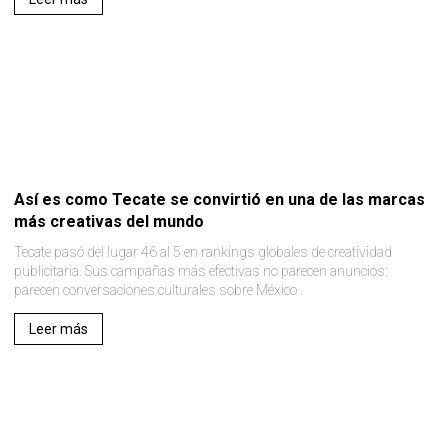
Así es como Tecate se convirtió en una de las marcas
más creativas del mundo
Tecate pasó del lugar 46 al 5 en rankings globales de creatividad
publicitaria. Sus campañas más efectivas no parecen anuncios:
parecen conversaciones culturales sobre México .
Leer más