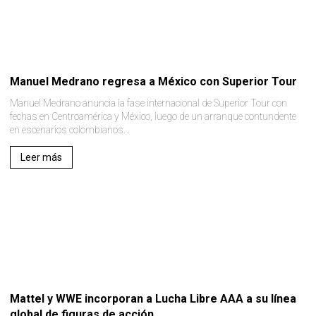
Manuel Medrano regresa a México con Superior Tour
Manuel Medrano anuncia la fase internacional de Superior Tour con
fechas en Centroamérica y México, luego de un arranque contundente
en escenarios colombianos. .
Leer más
Mattel y WWE incorporan a Lucha Libre AAA a su línea
global de figuras de acción