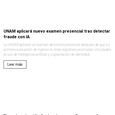
UNAM aplicará nuevo examen presencial tras detectar
fraude con IA
La UNAM aplicará un examen de control presencial después de que su
primera evaluación de ingreso en línea registrara anomalías vinculadas
al uso de inteligencia artificial y suplantación de identidad..
Leer más