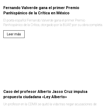
Fernando Valverde gana el primer Premio
Panhispánico de la Crítica en México
El poeta español Fernando Valverde gana el primer Premio
Panhispánico de la Crítica, otorgado por la BUAP, por su obra completa.
Leer más
Caso del profesor Alberto Jasso Cruz impulsa
propuesta ciudadana «Ley Alberto»
Un profesor en la CDMX se quitó la vida tras negar acusaciones de