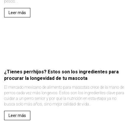
pesos. .
Leer más
¿Tienes perrhijos? Estos son los ingredientes para
procurar la longevidad de tu mascota
El mercado mexicano de alimento para mascotas crece de la mano de
perros cada vez más longevos. Estos son los ingredientes clave para
cuidar a un perro senior y por qué la nutrición en esta etapa ya no
busca solo más años, sino mejor calidad de vida..
Leer más