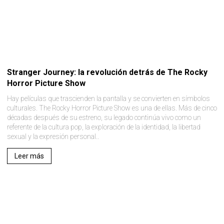
Stranger Journey: la revolución detrás de The Rocky
Horror Picture Show
Hay películas que trascienden la pantalla y se convierten en símbolos
culturales. The Rocky Horror Picture Show es una de ellas. Más de cinco
décadas después de su estreno, su legado continúa vivo como un
referente de la cultura pop, la exploración de la identidad, la libertad
sexual y la expresión personal..
Leer más