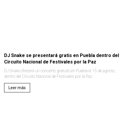
DJ Snake se presentará gratis en Puebla dentro del
Circuito Nacional de Festivales por la Paz
DJ Snake ofrecerá un concierto gratuito en Puebla el 15 de agosto,
dentro del Circuito Nacional de Festivales por la Paz.
Leer más