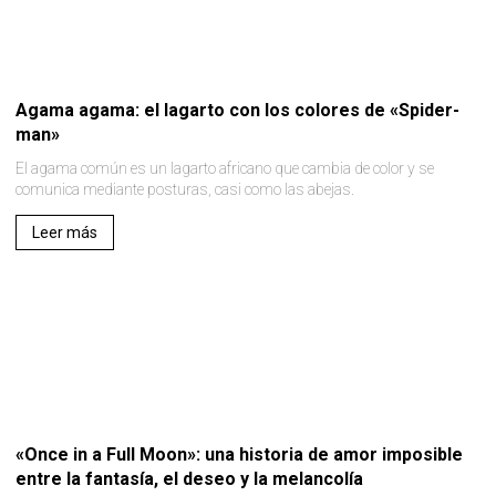
Agama agama: el lagarto con los colores de «Spider-
man»
El agama común es un lagarto africano que cambia de color y se
comunica mediante posturas, casi como las abejas.
Leer más
«Once in a Full Moon»: una historia de amor imposible
entre la fantasía, el deseo y la melancolía