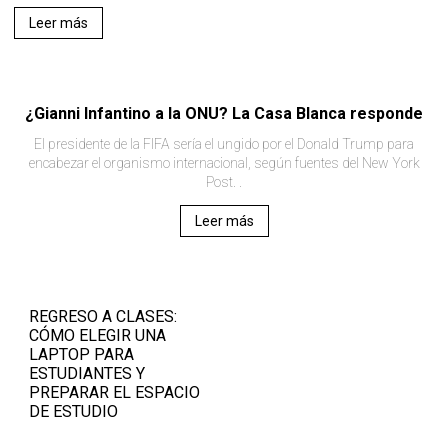
Leer más
¿Gianni Infantino a la ONU? La Casa Blanca responde
El presidente de la FIFA sería el ungido por el Donald Trump para
encabezar el organismo internacional, según fuentes del New York
Post. .
Leer más
REGRESO A CLASES:
CÓMO ELEGIR UNA
LAPTOP PARA
ESTUDIANTES Y
PREPARAR EL ESPACIO
DE ESTUDIO