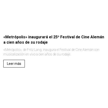
«Metrópolis» inaugurará el 25º Festival de Cine Alemán
a cien años de su rodaje
«Metrópolis», de Fritz Lang, inaugura el Festival de Cine Alemán con
musicalización en vivo a cien años de su rodaje.
Leer más