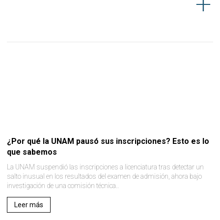
¿Por qué la UNAM pausó sus inscripciones? Esto es lo
que sabemos
La UNAM suspendió las inscripciones a licenciatura tras detectar un
salto inusual en los resultados del examen de admisión, ahora bajo
investigación de una comisión técnica..
Leer más